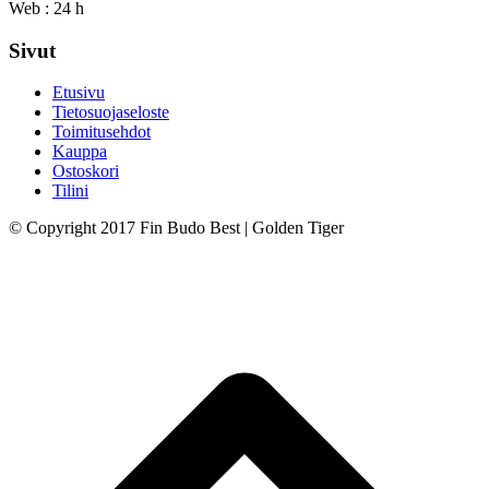
Web : 24 h
Sivut
Etusivu
Tietosuojaseloste
Toimitusehdot
Kauppa
Ostoskori
Tilini
© Copyright 2017 Fin Budo Best | Golden Tiger