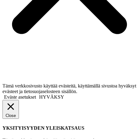
Tämä verkkosivusto käyttää evästeitä, käyttämällä sivustoa hyväksyt
evästeet ja tietosuojaselosteen sisällön.
Eväste asetukset
HYVÄKSY
Close
YKSITYISYYDEN YLEISKATSAUS