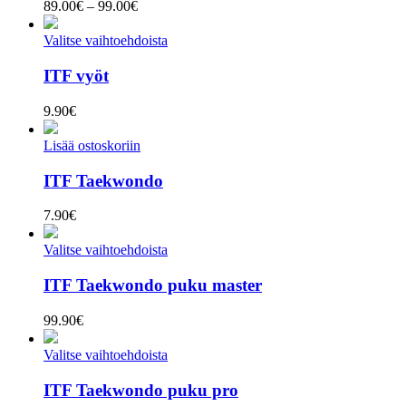
Hintaluokka:
89.00
€
–
99.00
€
89.00€
-
Valitse vaihtoehdoista
99.00€
ITF vyöt
9.90
€
Lisää ostoskoriin
ITF Taekwondo
7.90
€
Valitse vaihtoehdoista
ITF Taekwondo puku master
99.90
€
Valitse vaihtoehdoista
ITF Taekwondo puku pro