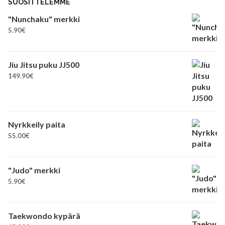
SUOSITTELEMME
"Nunchaku" merkki
5.90
€
Jiu Jitsu puku JJ500
149.90
€
Nyrkkeily paita
55.00
€
"Judo" merkki
5.90
€
Taekwondo kypärä