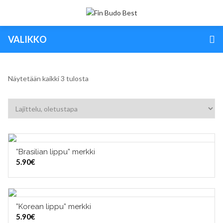
VALIKKO
Näytetään kaikki 3 tulosta
”Brasilian lippu” merkki
LISÄÄ OSTOSKORIIN
5.90
€
”Korean lippu” merkki
LISÄÄ OSTOSKORIIN
5.90
€