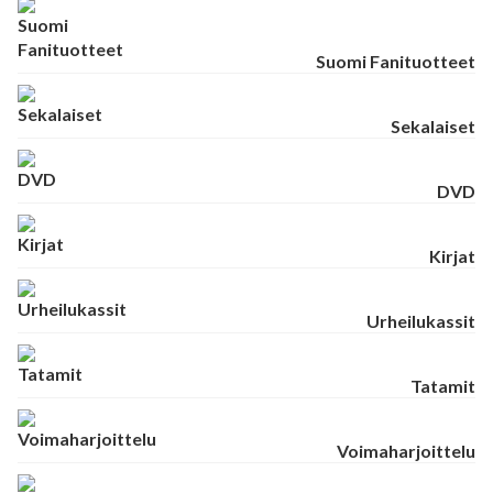
Suomi Fanituotteet
Sekalaiset
DVD
Kirjat
Urheilukassit
Tatamit
Voimaharjoittelu