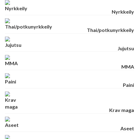
Nyrkkeily
Thai/potkunyrkkeily
Jujutsu
MMA
Paini
Krav maga
Aseet