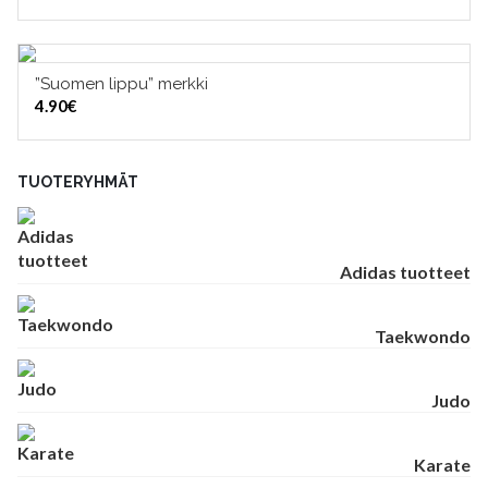
”Suomen lippu” merkki
LISÄÄ OSTOSKORIIN
4.90
€
TUOTERYHMÄT
Adidas tuotteet
Taekwondo
Judo
Karate