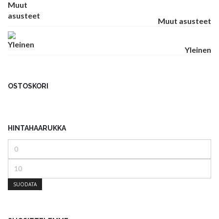
Muut asusteet
Yleinen
OSTOSKORI
HINTAHAARUKKA
Minimihinta
Maksimihinta
SUODATA