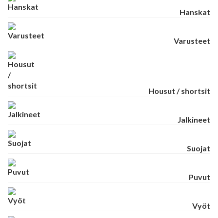
Hanskat
Varusteet
Housut / shortsit
Jalkineet
Suojat
Puvut
Vyöt