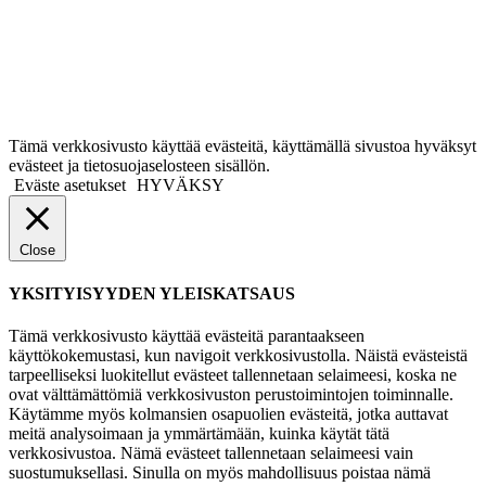
Tämä verkkosivusto käyttää evästeitä, käyttämällä sivustoa hyväksyt
evästeet ja tietosuojaselosteen sisällön.
Eväste asetukset
HYVÄKSY
Close
YKSITYISYYDEN YLEISKATSAUS
Tämä verkkosivusto käyttää evästeitä parantaakseen
käyttökokemustasi, kun navigoit verkkosivustolla. Näistä evästeistä
tarpeelliseksi luokitellut evästeet tallennetaan selaimeesi, koska ne
ovat välttämättömiä verkkosivuston perustoimintojen toiminnalle.
Käytämme myös kolmansien osapuolien evästeitä, jotka auttavat
meitä analysoimaan ja ymmärtämään, kuinka käytät tätä
verkkosivustoa. Nämä evästeet tallennetaan selaimeesi vain
suostumuksellasi. Sinulla on myös mahdollisuus poistaa nämä