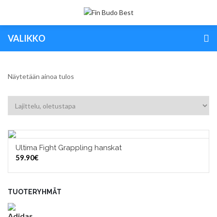
VALIKKO
Näytetään ainoa tulos
Ultima Fight Grappling hanskat
VALITSE VAIHTOEHDOISTA
59.90
€
TUOTERYHMÄT