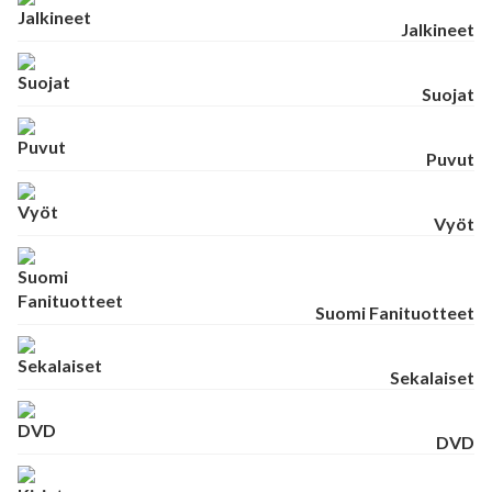
Jalkineet
Suojat
Puvut
Vyöt
Suomi Fanituotteet
Sekalaiset
DVD