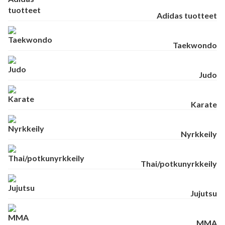
Adidas tuotteet
Taekwondo
Judo
Karate
Nyrkkeily
Thai/potkunyrkkeily
Jujutsu
MMA