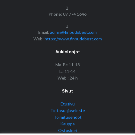
Phone: 09 774 1646
Email:
admin@finbudobest.com
Web:
https://www.finbudobest.com
Aukioloajat
Ma-Pe 11-18
La 11-14
Web : 24 h
Sivut
Etusivu
Tietosuojaseloste
Toimitusehdot
Kauppa
Ostoskori