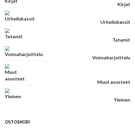
Kirjat
Urheilukassit
Tatamit
Voimaharjoittelu
Muut asusteet
Yleinen
OSTOSKORI