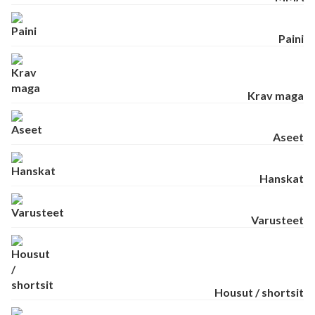
Paini
Krav maga
Aseet
Hanskat
Varusteet
Housut / shortsit