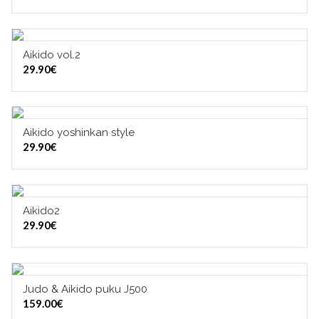
Aikido vol.2
LISÄÄ OSTOSKORIIN
29.90
€
Aikido yoshinkan style
LISÄÄ OSTOSKORIIN
29.90
€
Aikido2
LISÄÄ OSTOSKORIIN
29.90
€
Judo & Aikido puku J500
VALITSE VAIHTOEHDOISTA
159.00
€