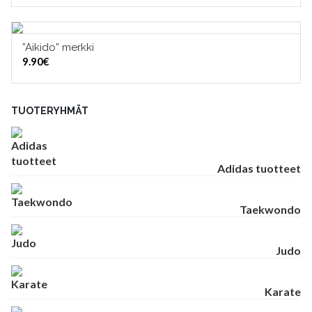
”Aikido” merkki
LISÄÄ OSTOSKORIIN
9.90
€
TUOTERYHMÄT
Adidas tuotteet
Taekwondo
Judo
Karate