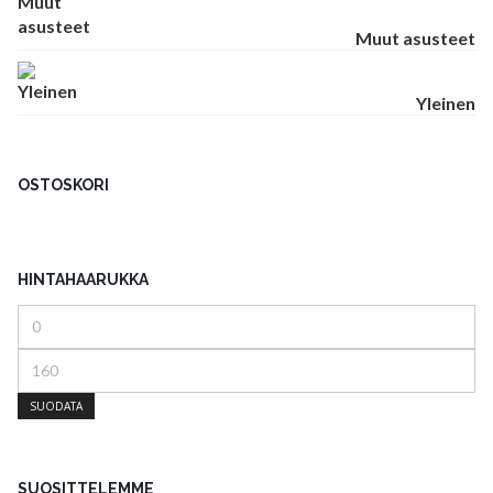
Muut asusteet
Yleinen
OSTOSKORI
HINTAHAARUKKA
Minimihinta
Maksimihinta
SUODATA
SUOSITTELEMME