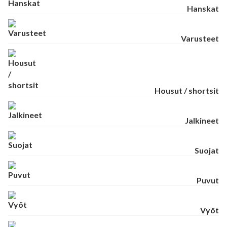
Hanskat
Varusteet
Housut / shortsit
Jalkineet
Suojat
Puvut
Vyöt