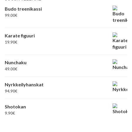
Budo treenikassi
99.00
€
Karate figuuri
19.90
€
Nunchaku
49.00
€
Nyrkkeilyhanskat
94.90
€
Shotokan
9.90
€