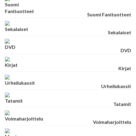
Suomi Fanituotteet
Sekalaiset
DVD
Kirjat
Urheilukassit
Tatamit
Voimaharjoittelu