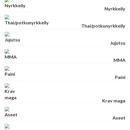
Nyrkkeily
Thai/potkunyrkkeily
Jujutsu
MMA
Paini
Krav maga
Aseet