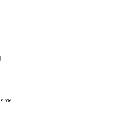
9.99
€