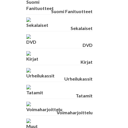
Suomi Fanituotteet
Sekalaiset
DVD
Kirjat
Urheilukassit
Tatamit
Voimaharjoittelu