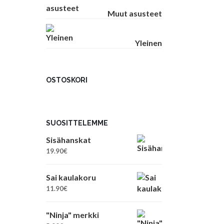
Muut asusteet
Yleinen
OSTOSKORI
SUOSITTELEMME
Sisähanskat
19.90
€
Sai kaulakoru
11.90
€
"Ninja" merkki