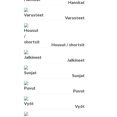
Hanskat
Varusteet
Housut / shortsit
Jalkineet
Suojat
Puvut
Vyöt