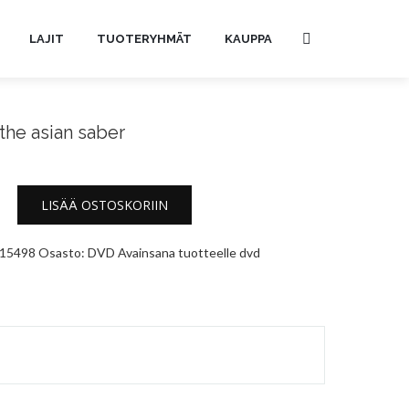
LAJIT
TUOTERYHMÄT
KAUPPA
the asian saber
LISÄÄ OSTOSKORIIN
15498
Osasto:
DVD
Avainsana tuotteelle
dvd