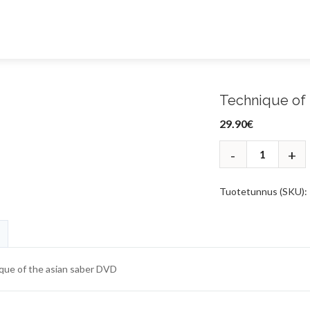
Technique of 
29.90
€
Tuotetunnus (SKU):
que of the asian saber DVD