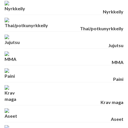
Nyrkkeily
Thai/potkunyrkkeily
Jujutsu
MMA
Paini
Krav maga
Aseet