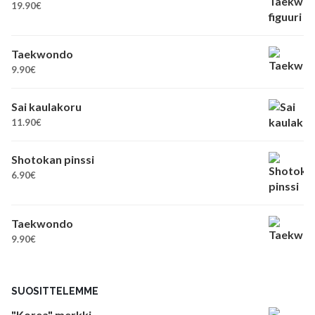
19.90
€
Taekwondo
9.90
€
Sai kaulakoru
11.90
€
Shotokan pinssi
6.90
€
Taekwondo
9.90
€
SUOSITTELEMME
"Korea" merkki