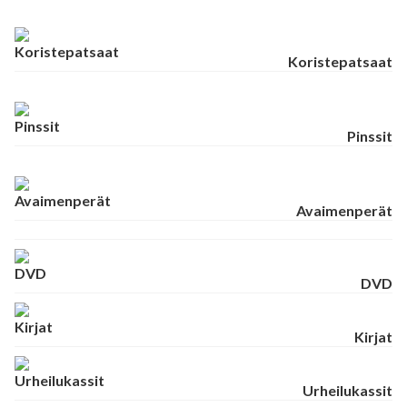
Koristepatsaat
Pinssit
Avaimenperät
DVD
Kirjat
Urheilukassit