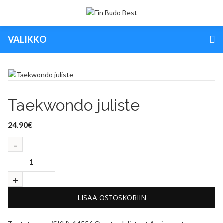
VALIKKO
Taekwondo juliste
24.90
€
LISÄÄ OSTOSKORIIN