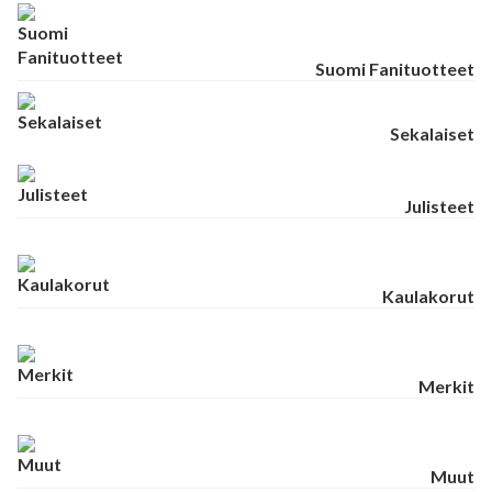
Suomi Fanituotteet
Sekalaiset
Julisteet
Kaulakorut
Merkit
Muut