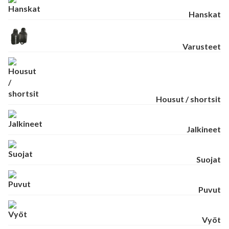
Hanskat
Varusteet
Housut / shortsit
Jalkineet
Suojat
Puvut
Vyöt