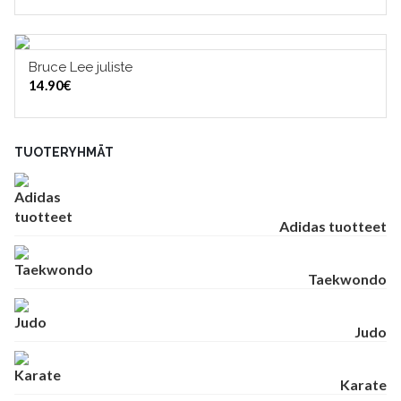
Bruce Lee juliste
LISÄÄ OSTOSKORIIN
14.90
€
TUOTERYHMÄT
Adidas tuotteet
Taekwondo
Judo
Karate