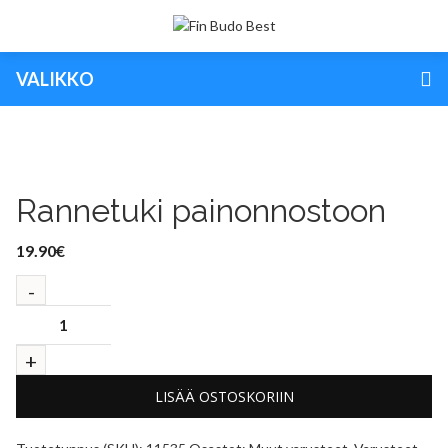
VALIKKO
Rannetuki painonnostoon
19.90
€
LISÄÄ OSTOSKORIIN