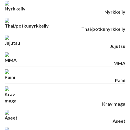
Nyrkkeily
Thai/potkunyrkkeily
Jujutsu
MMA
Paini
Krav maga
Aseet