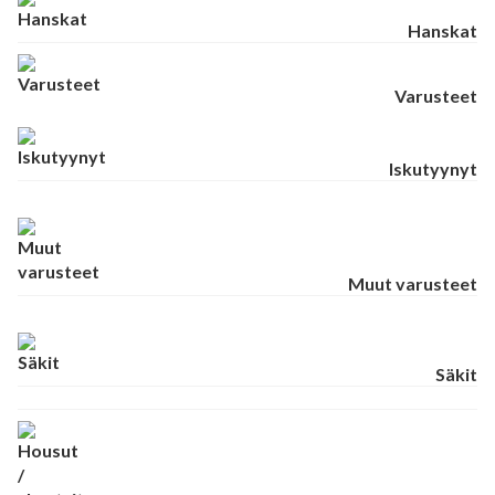
Hanskat
Varusteet
Iskutyynyt
Muut varusteet
Säkit