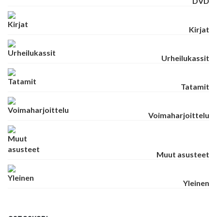
DVD
Kirjat
Urheilukassit
Tatamit
Voimaharjoittelu
Muut asusteet
Yleinen