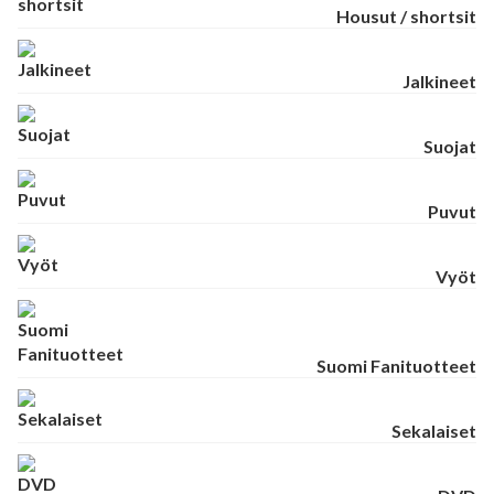
Housut / shortsit
Jalkineet
Suojat
Puvut
Vyöt
Suomi Fanituotteet
Sekalaiset