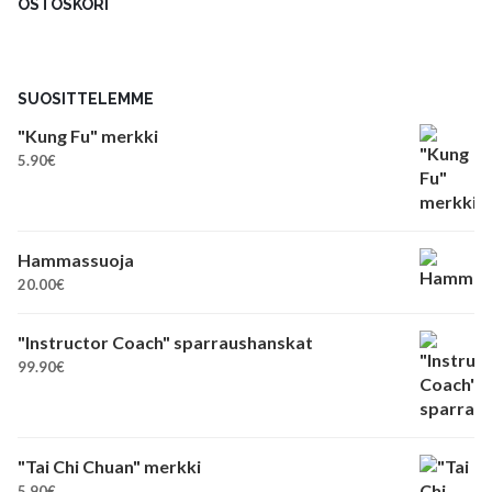
OSTOSKORI
SUOSITTELEMME
"Kung Fu" merkki
5.90
€
Hammassuoja
20.00
€
"Instructor Coach" sparraushanskat
99.90
€
"Tai Chi Chuan" merkki
5.90
€