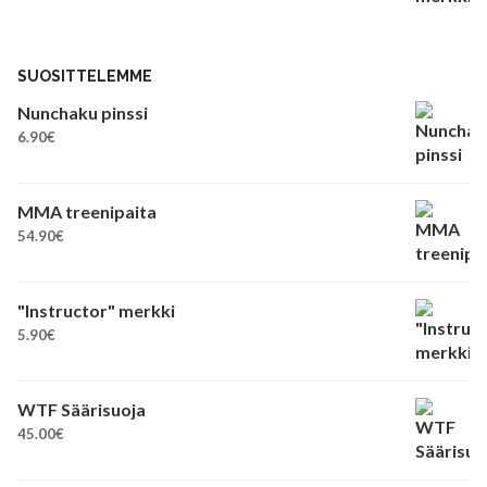
SUOSITTELEMME
Nunchaku pinssi
6.90
€
MMA treenipaita
54.90
€
"Instructor" merkki
5.90
€
WTF Säärisuoja
45.00
€