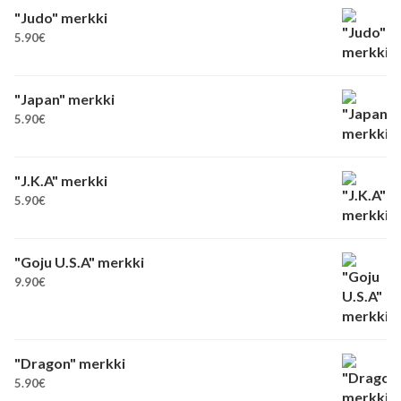
"Judo" merkki
5.90
€
"Japan" merkki
5.90
€
"J.K.A" merkki
5.90
€
"Goju U.S.A" merkki
9.90
€
"Dragon" merkki
5.90
€