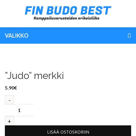
VALIKKO
”Judo” merkki
5.90
€
LISÄÄ OSTOSKORIIN