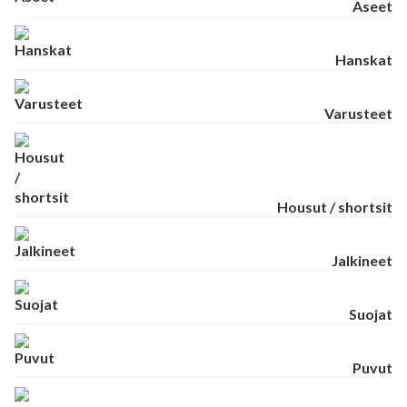
Aseet
Hanskat
Varusteet
Housut / shortsit
Jalkineet
Suojat
Puvut