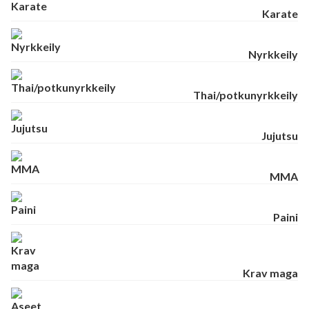
Karate
Nyrkkeily
Thai/potkunyrkkeily
Jujutsu
MMA
Paini
Krav maga