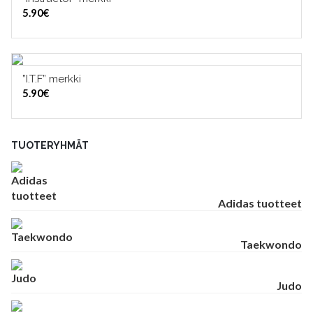
LISÄÄ OSTOSKORIIN
5.90
€
”I.T.F” merkki
LISÄÄ OSTOSKORIIN
5.90
€
TUOTERYHMÄT
Adidas tuotteet
Taekwondo
Judo