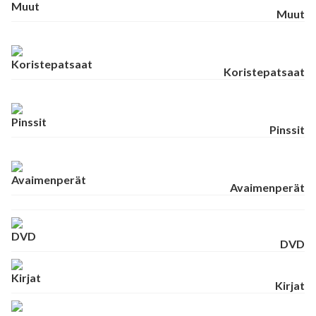
Muut
Koristepatsaat
Pinssit
Avaimenperät
DVD
Kirjat