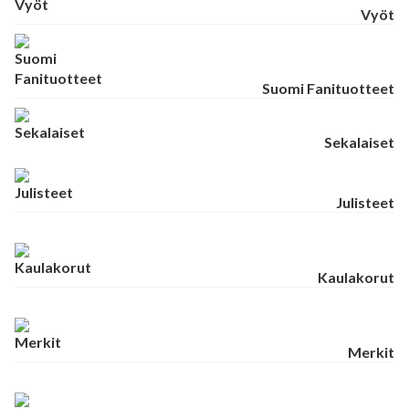
Vyöt
Suomi Fanituotteet
Sekalaiset
Julisteet
Kaulakorut
Merkit