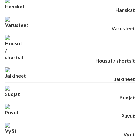
Hanskat
Varusteet
Housut / shortsit
Jalkineet
Suojat
Puvut
Vyöt