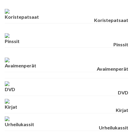
Koristepatsaat
Pinssit
Avaimenperät
DVD
Kirjat
Urheilukassit