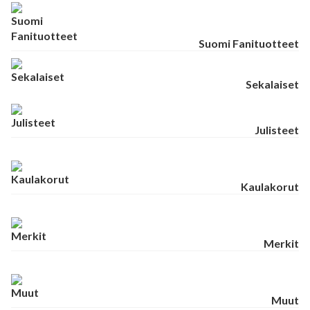
Suomi Fanituotteet
Sekalaiset
Julisteet
Kaulakorut
Merkit
Muut