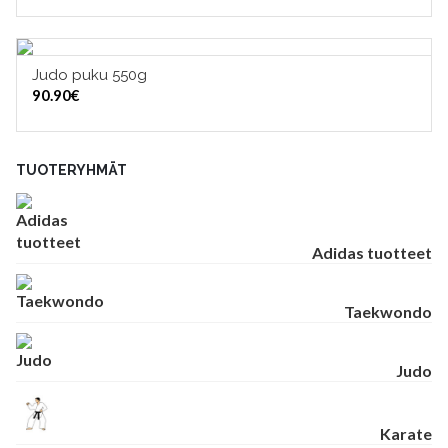
Judo puku 550g
VALITSE VAIHTOEHDOISTA
90.90
€
TUOTERYHMÄT
Adidas tuotteet
Taekwondo
Judo
Karate