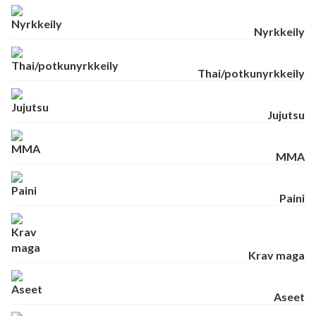
Nyrkkeily
Thai/potkunyrkkeily
Jujutsu
MMA
Paini
Krav maga
Aseet