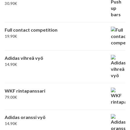
30.90
€
Full contact competition
19.90
€
Adidas vihreä vyö
14.90
€
WKF rintapanssari
79.00
€
Adidas oranssi vyö
14.90
€