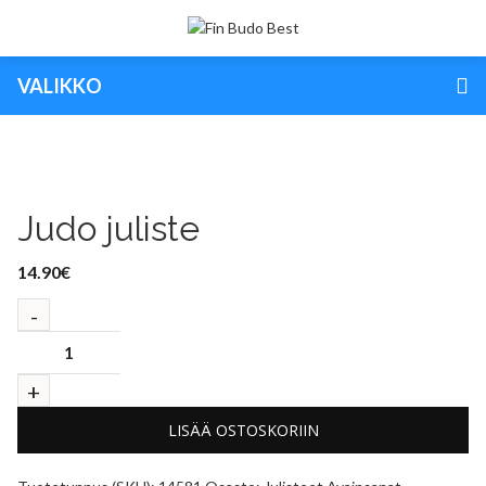
VALIKKO
Judo juliste
14.90
€
LISÄÄ OSTOSKORIIN