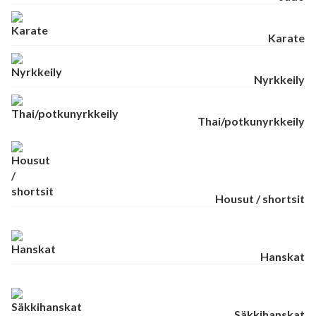
Karate
Nyrkkeily
Thai/potkunyrkkeily
Housut / shortsit
Hanskat
Säkkihanskat