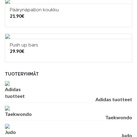
Päärynäpallon koukku
LISÄÄ OSTOSKORIIN
21.90
€
Push up bars
LISÄÄ OSTOSKORIIN
29.90
€
TUOTERYHMÄT
Adidas tuotteet
Taekwondo
Judo