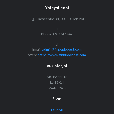
Yhteystiedot
Hämeentie 34, 00530 Helsinki
Phone: 09 774 1646
Email:
admin@finbudobest.com
Web:
https://www.finbudobest.com
Aukioloajat
Ma-Pe 11-18
La 11-14
Web : 24 h
Sivut
Etusivu