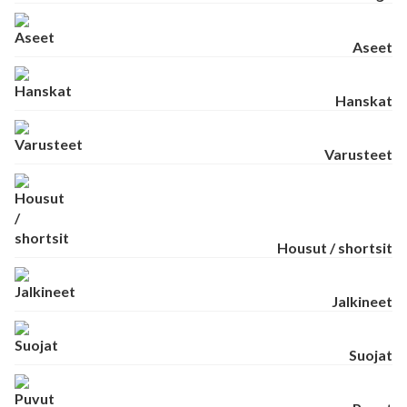
Aseet
Hanskat
Varusteet
Housut / shortsit
Jalkineet
Suojat