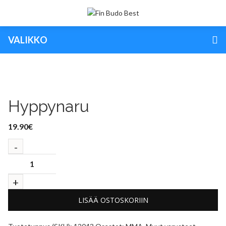
VALIKKO
Hyppynaru
19.90
€
LISÄÄ OSTOSKORIIN