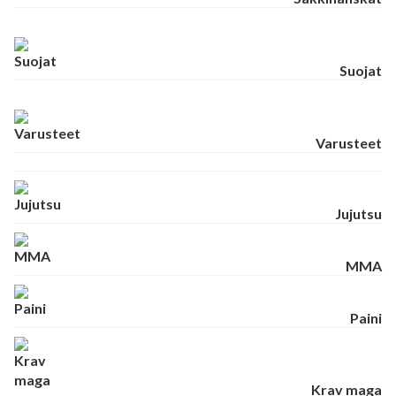
Suojat
Varusteet
Jujutsu
MMA
Paini
Krav maga