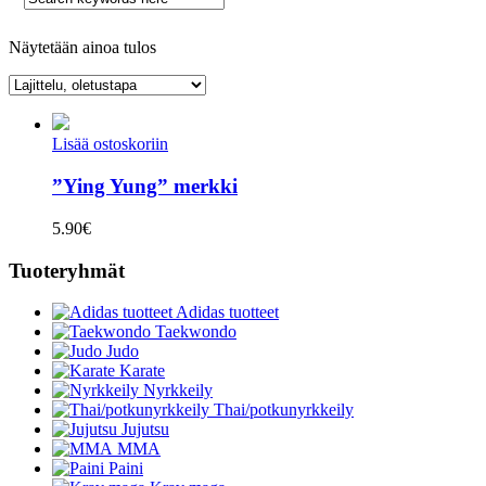
Näytetään ainoa tulos
Lisää ostoskoriin
”Ying Yung” merkki
5.90
€
Tuoteryhmät
Adidas tuotteet
Taekwondo
Judo
Karate
Nyrkkeily
Thai/potkunyrkkeily
Jujutsu
MMA
Paini