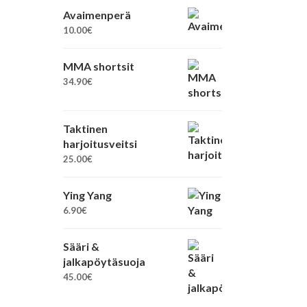
Avaimenperä
10.00
€
MMA shortsit
34.90
€
Taktinen
harjoitusveitsi
25.00
€
Ying Yang
6.90
€
Sääri &
jalkapöytäsuoja
45.00
€