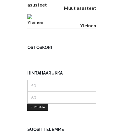
Muut asusteet
Yleinen
OSTOSKORI
HINTAHAARUKKA
Minimihinta
Maksimihinta
SUODATA
SUOSITTELEMME