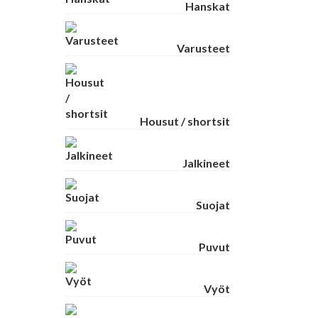
Hanskat
Varusteet
Housut / shortsit
Jalkineet
Suojat
Puvut
Vyöt