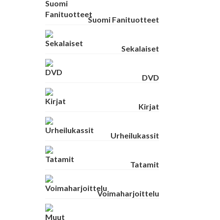
Suomi Fanituotteet
Sekalaiset
DVD
Kirjat
Urheilukassit
Tatamit
Voimaharjoittelu