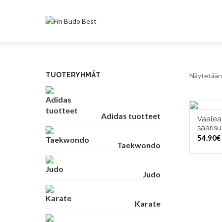
TUOTERYHMÄT
Näytetään 
Adidas tuotteet
Vaalea
VAL
säärisu
54.90
€
Taekwondo
Judo
Karate