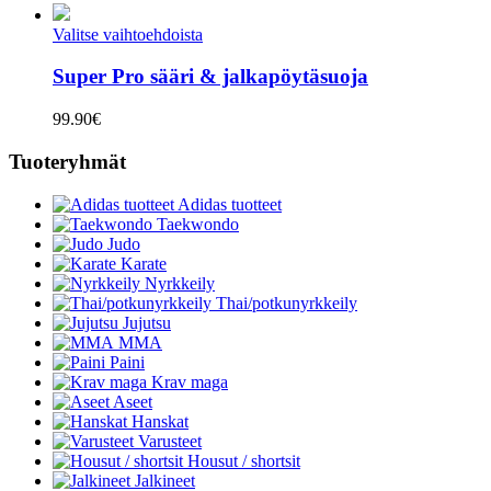
Valitse vaihtoehdoista
Super Pro sääri & jalkapöytäsuoja
99.90
€
Tuoteryhmät
Adidas tuotteet
Taekwondo
Judo
Karate
Nyrkkeily
Thai/potkunyrkkeily
Jujutsu
MMA
Paini
Krav maga
Aseet
Hanskat
Varusteet
Housut / shortsit
Jalkineet