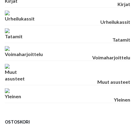
Kirjat
Urheilukassit
Tatamit
Voimaharjoittelu
Muut asusteet
Yleinen
OSTOSKORI