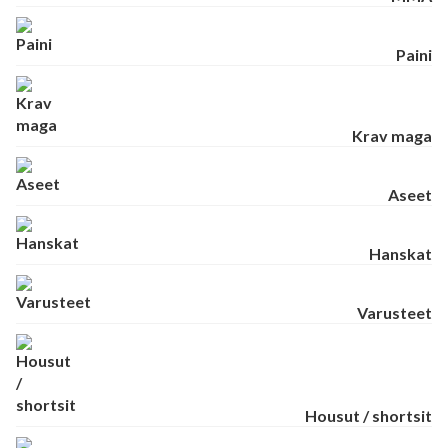
Paini
Krav maga
Aseet
Hanskat
Varusteet
Housut / shortsit