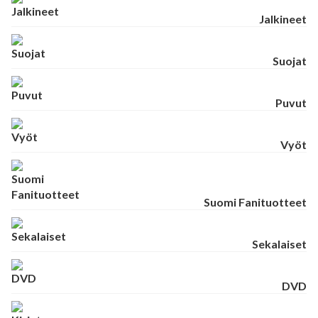
Jalkineet
Suojat
Puvut
Vyöt
Suomi Fanituotteet
Sekalaiset
DVD