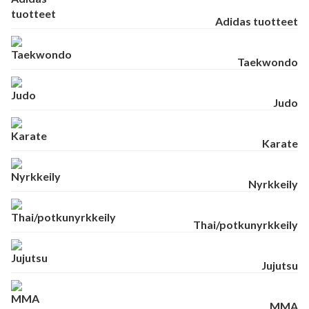
Adidas tuotteet
Taekwondo
Judo
Karate
Nyrkkeily
Thai/potkunyrkkeily
Jujutsu
MMA