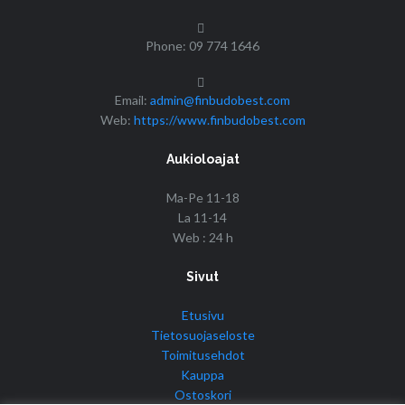
Phone: 09 774 1646
Email:
admin@finbudobest.com
Web:
https://www.finbudobest.com
Aukioloajat
Ma-Pe 11-18
La 11-14
Web : 24 h
Sivut
Etusivu
Tietosuojaseloste
Toimitusehdot
Kauppa
Ostoskori