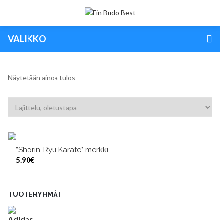
VALIKKO
Näytetään ainoa tulos
”Shorin-Ryu Karate” merkki
LISÄÄ OSTOSKORIIN
5.90
€
TUOTERYHMÄT