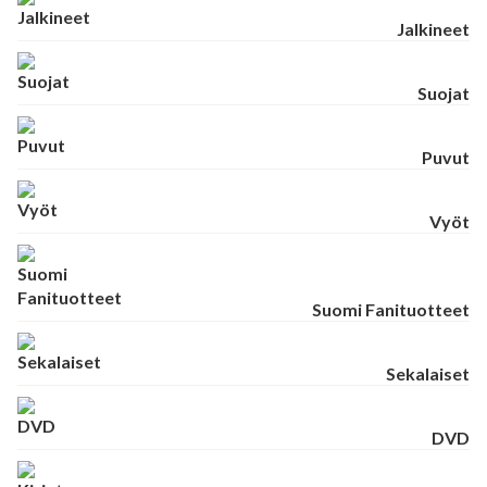
Jalkineet
Suojat
Puvut
Vyöt
Suomi Fanituotteet
Sekalaiset
DVD