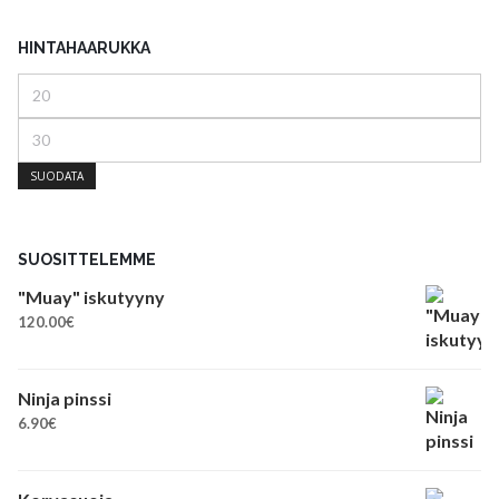
HINTAHAARUKKA
Minimihinta
Maksimihinta
SUODATA
SUOSITTELEMME
"Muay" iskutyyny
120.00
€
Ninja pinssi
6.90
€