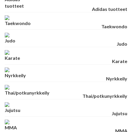
Adidas tuotteet
Taekwondo
Judo
Karate
Nyrkkeily
Thai/potkunyrkkeily
Jujutsu
MMA