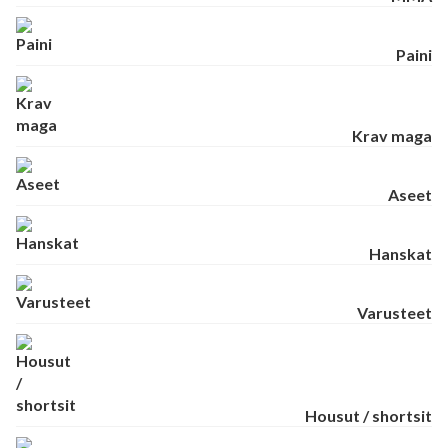
Paini
Krav maga
Aseet
Hanskat
Varusteet
Housut / shortsit