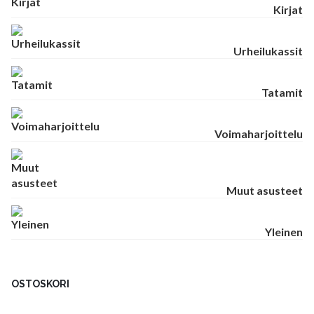
Kirjat
Urheilukassit
Tatamit
Voimaharjoittelu
Muut asusteet
Yleinen
OSTOSKORI