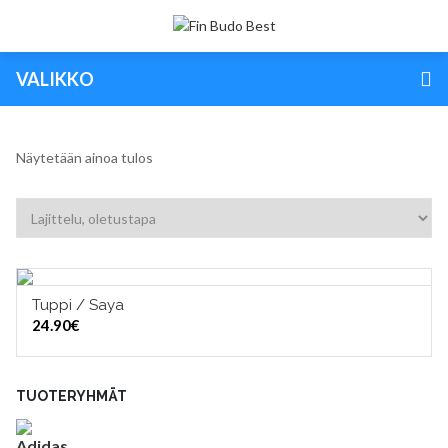
VALIKKO
Näytetään ainoa tulos
Tuppi / Saya
VALITSE VAIHTOEHDOISTA
24.90
€
TUOTERYHMÄT