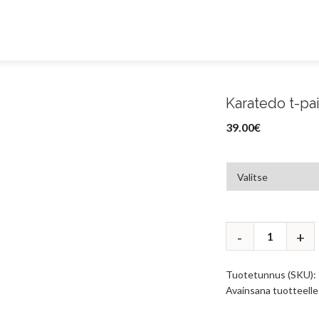
Karatedo t-pai
39.00
€
Tuotetunnus (SKU):
Avainsana tuotteell