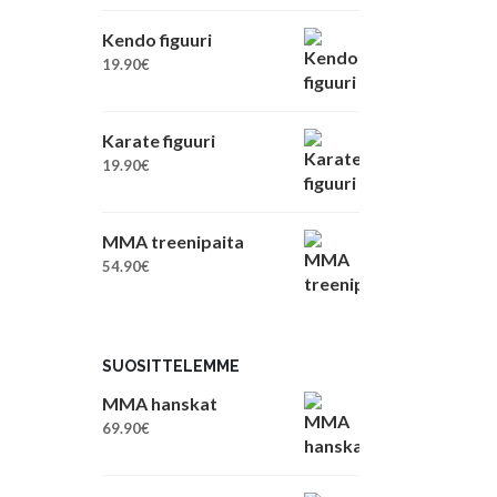
Kendo figuuri
19.90
€
Karate figuuri
19.90
€
MMA treenipaita
54.90
€
SUOSITTELEMME
MMA hanskat
69.90
€