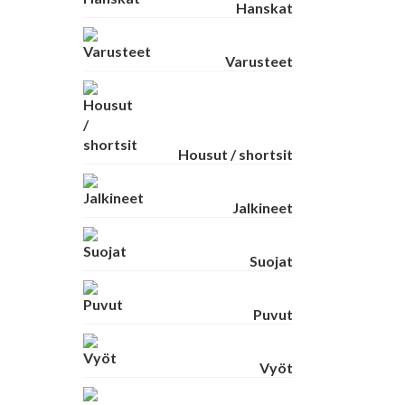
Hanskat
Varusteet
Housut / shortsit
Jalkineet
Suojat
Puvut
Vyöt