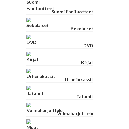
Suomi Fanituotteet
Sekalaiset
DVD
Kirjat
Urheilukassit
Tatamit
Voimaharjoittelu