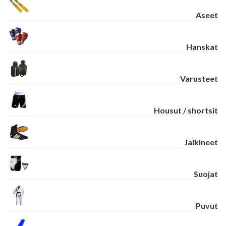
Aseet
Hanskat
Varusteet
Housut / shortsit
Jalkineet
Suojat
Puvut