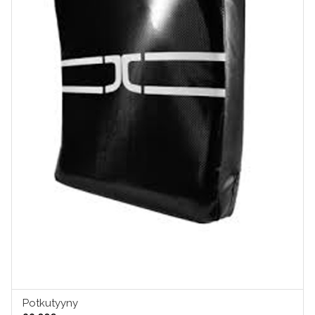
Potkutyyny
LISÄÄ OSTOSKORIIN