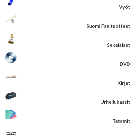
Vyöt
Suomi Fanituotteet
Sekalaiset
DVD
Kirjat
Urheilukassit
Tatamit