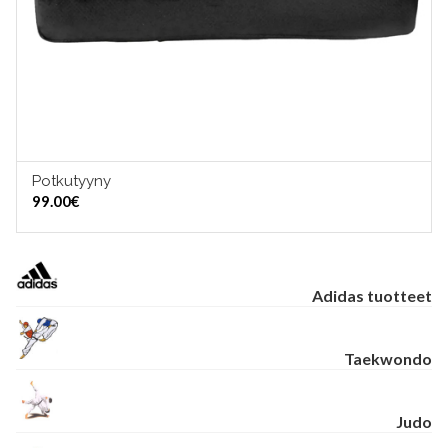
Potkutyyny
LISÄÄ OSTOSKORIIN
99.00
€
Adidas tuotteet
Taekwondo
Judo