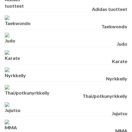
Adidas tuotteet
Taekwondo
Judo
Karate
Nyrkkeily
Thai/potkunyrkkeily
Jujutsu
MMA