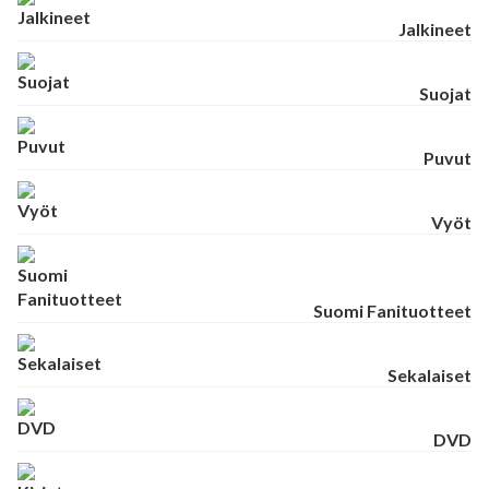
Jalkineet
Suojat
Puvut
Vyöt
Suomi Fanituotteet
Sekalaiset
DVD