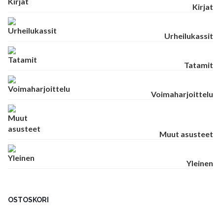
Kirjat
Urheilukassit
Tatamit
Voimaharjoittelu
Muut asusteet
Yleinen
OSTOSKORI