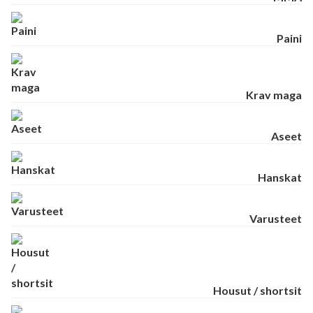
Paini
Krav maga
Aseet
Hanskat
Varusteet
Housut / shortsit