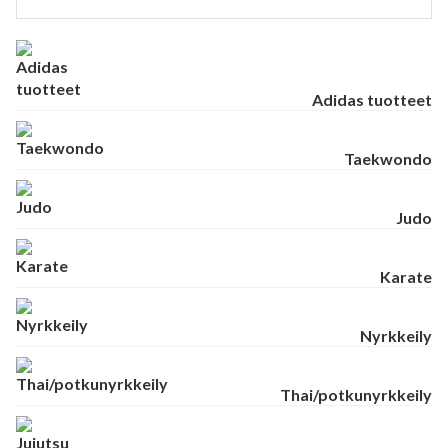
Adidas tuotteet
Taekwondo
Judo
Karate
Nyrkkeily
Thai/potkunyrkkeily