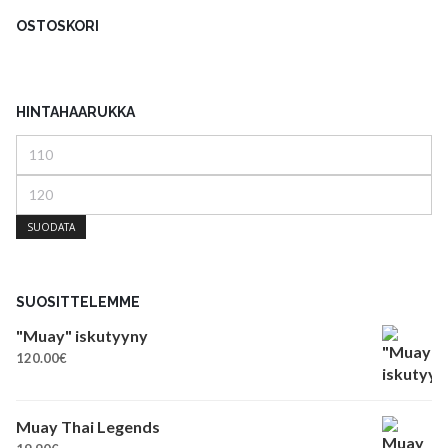
OSTOSKORI
HINTAHAARUKKA
Minimihinta
Maksimihinta
SUODATA
SUOSITTELEMME
"Muay" iskutyyny
120.00
€
Muay Thai Legends