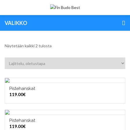
VALIKKO
Näytetään kaikki 2 tulosta
Pistehanskat
LISÄÄ OSTOSKORIIN
119.00
€
TUOTERYHMÄT
Pistehanskat
LISÄÄ OSTOSKORIIN
119.00
€