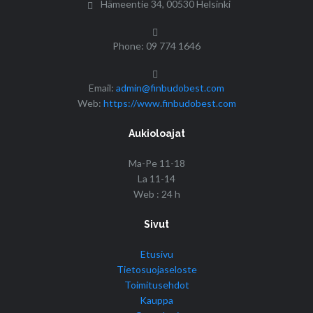
Hämeentie 34, 00530 Helsinki
Phone: 09 774 1646
Email:
admin@finbudobest.com
Web:
https://www.finbudobest.com
Aukioloajat
Ma-Pe 11-18
La 11-14
Web : 24 h
Sivut
Etusivu
Tietosuojaseloste
Toimitusehdot
Kauppa