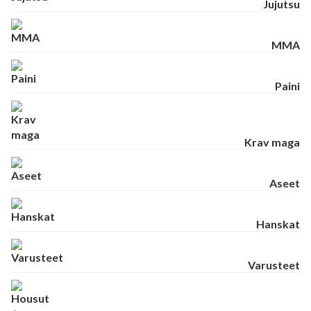
Jujutsu
MMA
Paini
Krav maga
Aseet
Hanskat
Varusteet