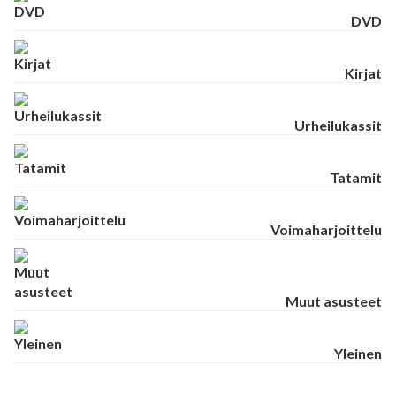
DVD
Kirjat
Urheilukassit
Tatamit
Voimaharjoittelu
Muut asusteet
Yleinen