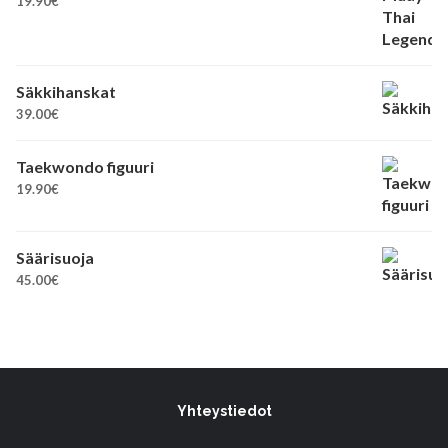
19.90
€
Säkkihanskat
39.00
€
Taekwondo figuuri
19.90
€
Säärisuoja
45.00
€
Yhteystiedot