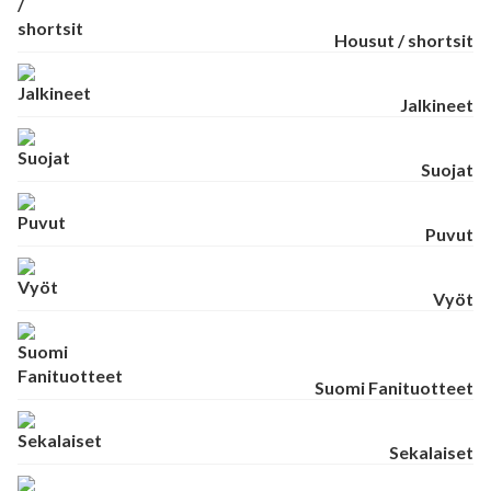
Housut / shortsit
Jalkineet
Suojat
Puvut
Vyöt
Suomi Fanituotteet
Sekalaiset