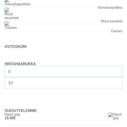
Voimaharjoittelu
Muut asusteet
Yleinen
OSTOSKORI
HINTAHAARUKKA
Minimihinta
Maksimihinta
SUODATA
SUOSITTELEMME
Hand grip
19.90
€