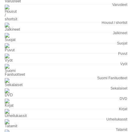
Varusteet
Housut / shortsit
Jalkineet
Suojat
Puvut
Vyöt
Suomi Fanituotteet
Sekalaiset
DVD
Kirjat
Urheilukassit
Tatamit