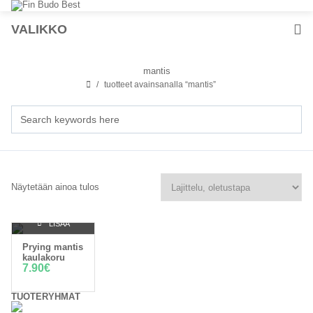
VALIKKO
mantis
tuotteet avainsanalla “mantis”
Näytetään ainoa tulos
LISÄÄ
Prying mantis
OSTOSKORIIN
kaulakoru
7.90
€
TUOTERYHMÄT