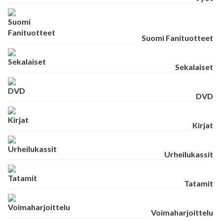
Suomi Fanituotteet
Sekalaiset
DVD
Kirjat
Urheilukassit
Tatamit
Voimaharjoittelu