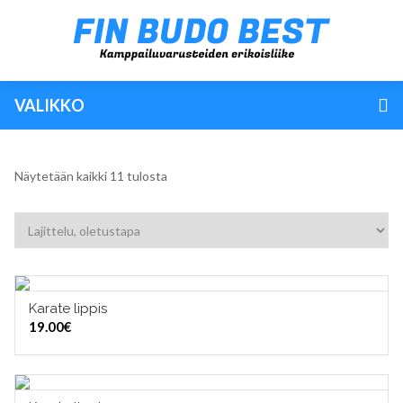
VALIKKO
Näytetään kaikki 11 tulosta
Karate lippis
LISÄÄ OSTOSKORIIN
19.00
€