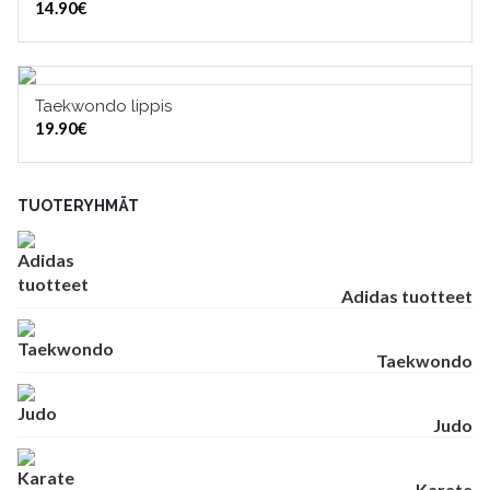
14.90
€
Taekwondo lippis
LISÄÄ OSTOSKORIIN
19.90
€
TUOTERYHMÄT
Adidas tuotteet
Taekwondo
Judo
Karate