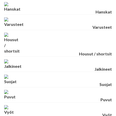
Hanskat
Varusteet
Housut / shortsit
Jalkineet
Suojat
Puvut
Vyöt