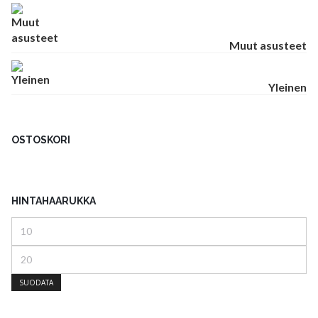
Muut asusteet
Yleinen
OSTOSKORI
HINTAHAARUKKA
Minimihinta
Maksimihinta
SUODATA