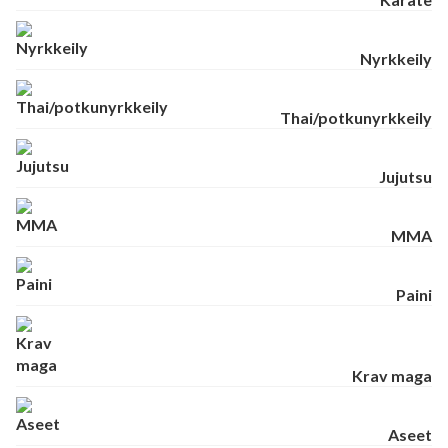
Nyrkkeily
Thai/potkunyrkkeily
Jujutsu
MMA
Paini
Krav maga
Aseet