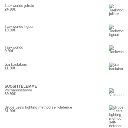
Taekwondo juliste
24.90
€
Taekwondo figuuri
19.90
€
Taekwondo
9.90
€
Sai kaulakoru
11.90
€
SUOSITTELEMME
Voimannostovyö
39.90
€
Bruce Lee's fighting method self-defence
31.90
€