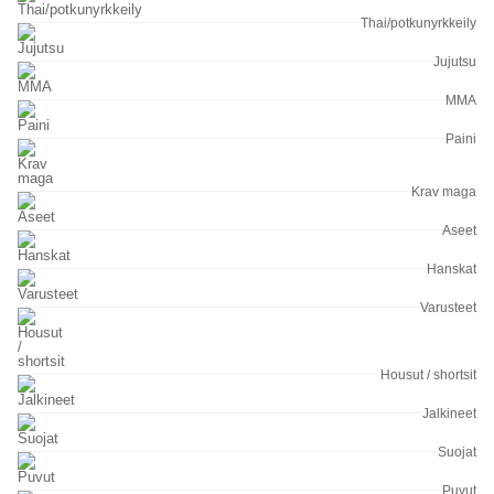
Thai/potkunyrkkeily
Jujutsu
MMA
Paini
Krav maga
Aseet
Hanskat
Varusteet
Housut / shortsit
Jalkineet
Suojat
Puvut