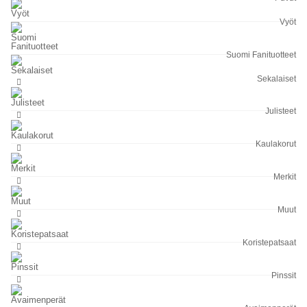
Vyöt
Suomi Fanituotteet
Sekalaiset
Julisteet
Kaulakorut
Merkit
Muut
Koristepatsaat
Pinssit