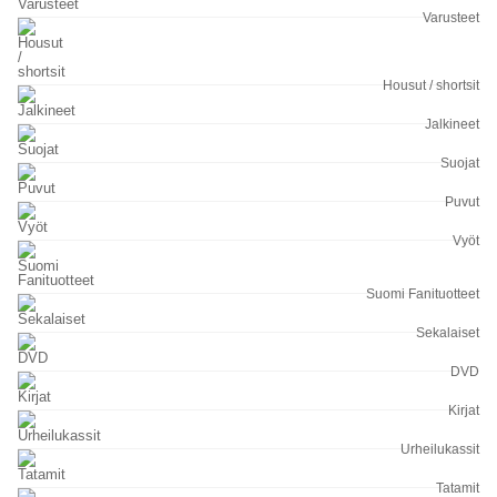
Varusteet
Housut / shortsit
Jalkineet
Suojat
Puvut
Vyöt
Suomi Fanituotteet
Sekalaiset
DVD
Kirjat
Urheilukassit
Tatamit