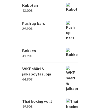
Kubotan
13.00
€
Push up bars
29.90
€
Bokken
41.90
€
WKF sääri &
jalkapöytäsuoja
64.90
€
Thai boxing vol.5
19.90
€