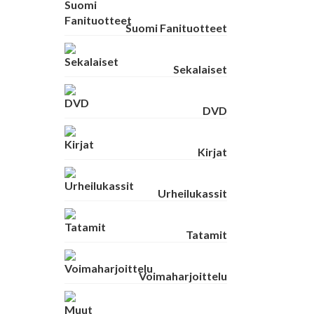
Suomi Fanituotteet
Sekalaiset
DVD
Kirjat
Urheilukassit
Tatamit
Voimaharjoittelu