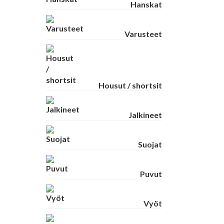
Hanskat
Varusteet
Housut / shortsit
Jalkineet
Suojat
Puvut
Vyöt