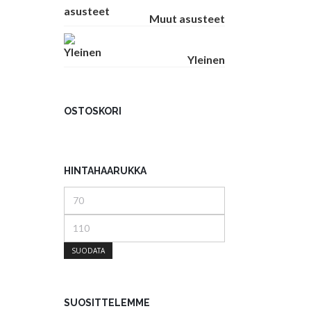
Muut asusteet
Yleinen
OSTOSKORI
HINTAHAARUKKA
Minimihinta
Maksimihinta
SUODATA
SUOSITTELEMME