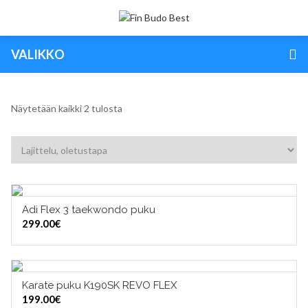
VALIKKO
Näytetään kaikki 2 tulosta
Adi Flex 3 taekwondo puku
VALITSE VAIHTOEHDOISTA
299.00
€
TUOTERYHMÄT
Karate puku K190SK REVO FLEX
VALITSE VAIHTOEHDOISTA
199.00
€