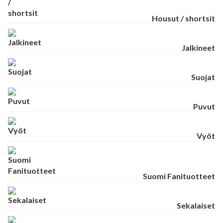
Housut / shortsit
Jalkineet
Suojat
Puvut
Vyöt
Suomi Fanituotteet
Sekalaiset