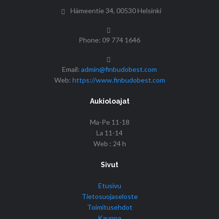
Hämeentie 34, 00530 Helsinki
Phone: 09 774 1646
Email:
admin@finbudobest.com
Web:
https://www.finbudobest.com
Aukioloajat
Ma-Pe 11-18
La 11-14
Web : 24 h
Sivut
Etusivu
Tietosuojaseloste
Toimitusehdot
Kauppa