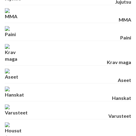
Jujutsu
MMA
Paini
Krav maga
Aseet
Hanskat
Varusteet