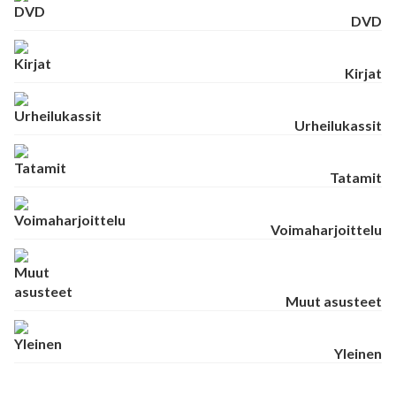
DVD
Kirjat
Urheilukassit
Tatamit
Voimaharjoittelu
Muut asusteet
Yleinen