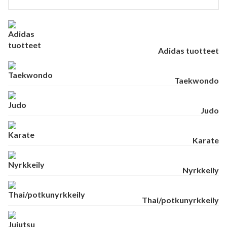
Adidas tuotteet
Taekwondo
Judo
Karate
Nyrkkeily
Thai/potkunyrkkeily