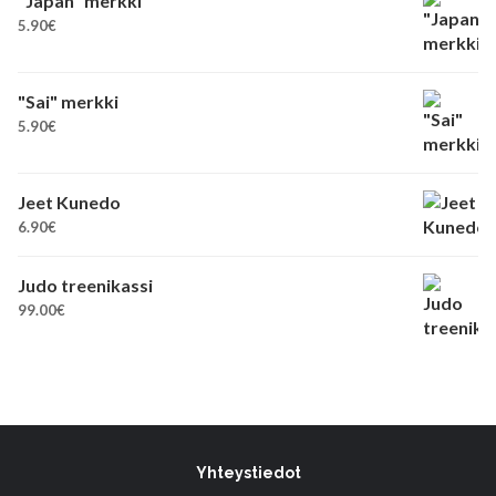
"Japan" merkki
5.90
€
"Sai" merkki
5.90
€
Jeet Kunedo
6.90
€
Judo treenikassi
99.00
€
Yhteystiedot