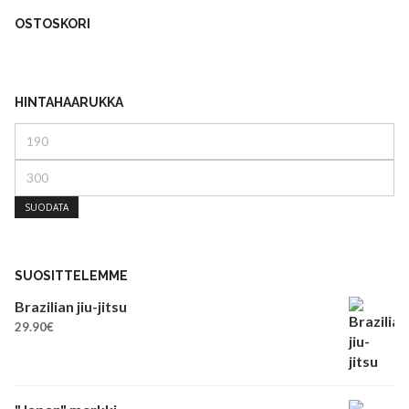
OSTOSKORI
HINTAHAARUKKA
Minimihinta
Maksimihinta
SUODATA
SUOSITTELEMME
Brazilian jiu-jitsu
29.90
€