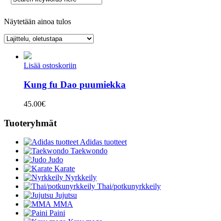
Näytetään ainoa tulos
Lisää ostoskoriin
Kung fu Dao puumiekka
45.00
€
Tuoteryhmät
Adidas tuotteet
Taekwondo
Judo
Karate
Nyrkkeily
Thai/potkunyrkkeily
Jujutsu
MMA
Paini