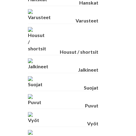
Hanskat
Varusteet
Housut / shortsit
Jalkineet
Suojat
Puvut
Vyöt