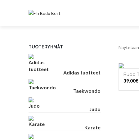
TUOTERYHMÄT
Näytetään 
Adidas tuotteet
Budo T
VAL
39.00
€
Taekwondo
Judo
Karate