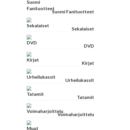
Suomi Fanituotteet
Sekalaiset
DVD
Kirjat
Urheilukassit
Tatamit
Voimaharjoittelu