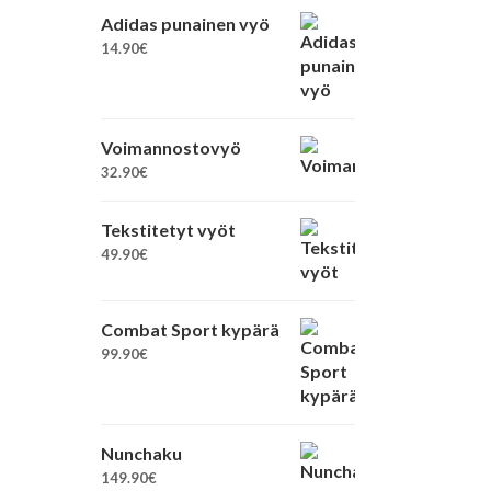
Adidas punainen vyö
14.90
€
Voimannostovyö
32.90
€
Tekstitetyt vyöt
49.90
€
Combat Sport kypärä
99.90
€
Nunchaku
149.90
€