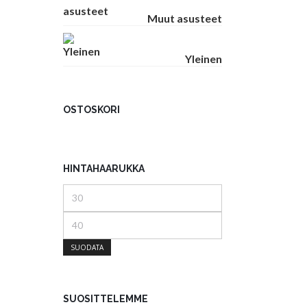
Muut asusteet
Yleinen
OSTOSKORI
HINTAHAARUKKA
Minimihinta
Maksimihinta
SUODATA
SUOSITTELEMME