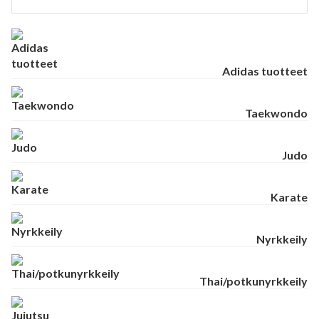
Adidas tuotteet
Taekwondo
Judo
Karate
Nyrkkeily
Thai/potkunyrkkeily