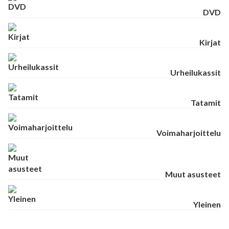
DVD
Kirjat
Urheilukassit
Tatamit
Voimaharjoittelu
Muut asusteet
Yleinen