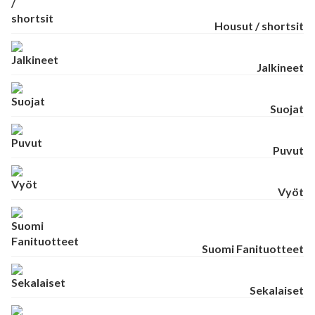
Housut / shortsit
Jalkineet
Suojat
Puvut
Vyöt
Suomi Fanituotteet
Sekalaiset