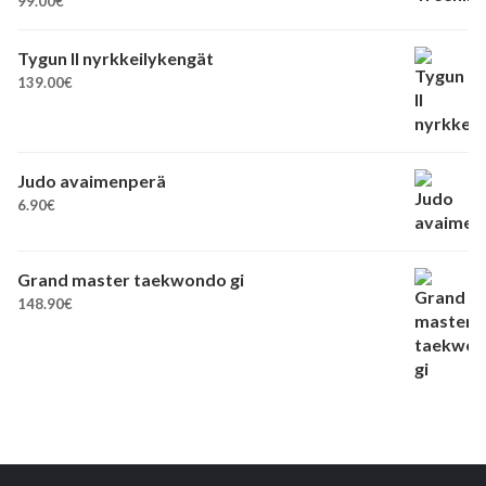
99.00
€
Tygun II nyrkkeilykengät
139.00
€
Judo avaimenperä
6.90
€
Grand master taekwondo gi
148.90
€