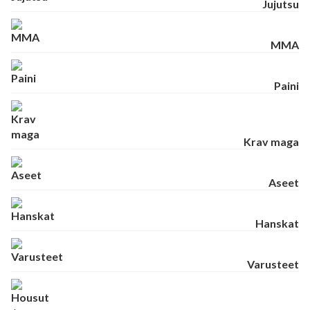
Jujutsu
MMA
Paini
Krav maga
Aseet
Hanskat
Varusteet