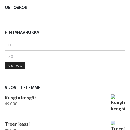
OSTOSKORI
HINTAHAARUKKA
Minimihinta
Maksimihinta
SUODATA
SUOSITTELEMME
Kungfu kengät
49.00
€
Treenikassi