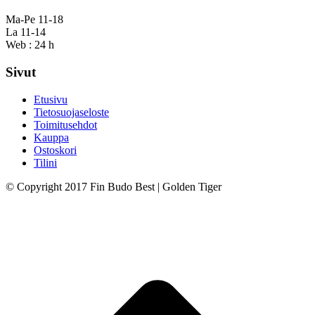
Ma-Pe 11-18
La 11-14
Web : 24 h
Sivut
Etusivu
Tietosuojaseloste
Toimitusehdot
Kauppa
Ostoskori
Tilini
© Copyright 2017 Fin Budo Best | Golden Tiger