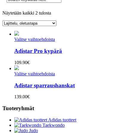
Näytetään kaikki 2 tulosta
Valitse vaihtoehdoista
Adistar Pro kypärä
109.90
€
Valitse vaihtoehdoista
Adistar sparraushanskat
139.00
€
Tuoteryhmät
Adidas tuotteet
Taekwondo
Judo