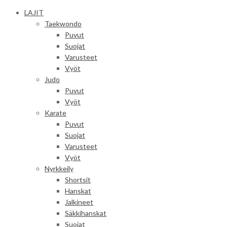
LAJIT
Taekwondo
Puvut
Suojat
Varusteet
Vyöt
Judo
Puvut
Vyöt
Karate
Puvut
Suojat
Varusteet
Vyöt
Nyrkkeily
Shortsit
Hanskat
Jalkineet
Säkkihanskat
Suojat