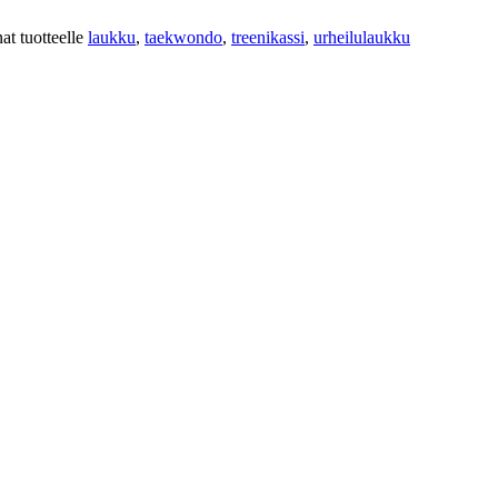
at tuotteelle
laukku
,
taekwondo
,
treenikassi
,
urheilulaukku