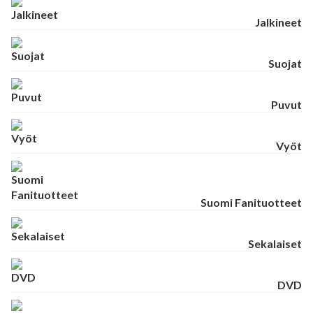
Jalkineet
Suojat
Puvut
Vyöt
Suomi Fanituotteet
Sekalaiset
DVD