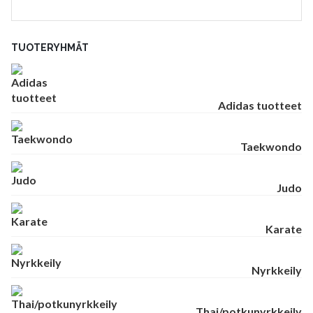
TUOTERYHMÄT
Adidas tuotteet
Taekwondo
Judo
Karate
Nyrkkeily
Thai/potkunyrkkeily