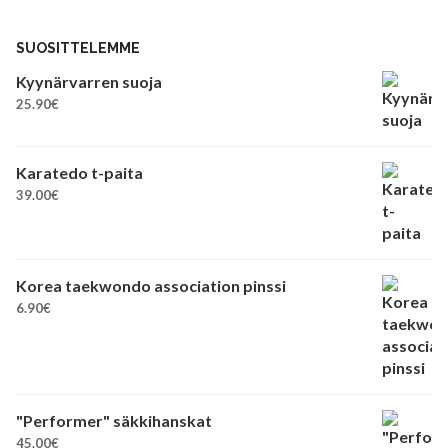
SUOSITTELEMME
Kyynärvarren suoja
25.90
€
Karatedo t-paita
39.00
€
Korea taekwondo association pinssi
6.90
€
"Performer" säkkihanskat
45.00
€