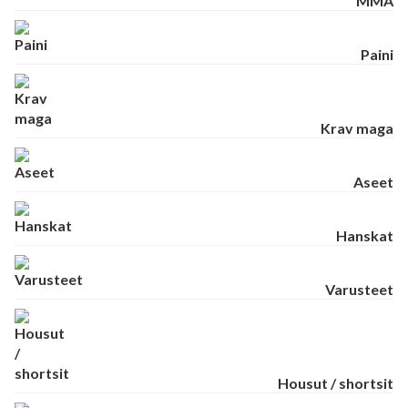
MMA
Paini
Krav maga
Aseet
Hanskat
Varusteet
Housut / shortsit