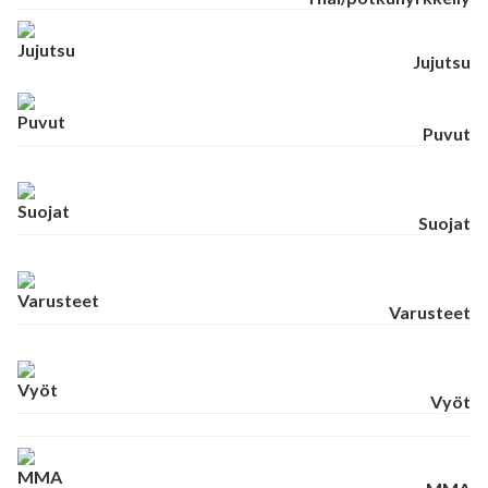
Jujutsu
Puvut
Suojat
Varusteet
Vyöt