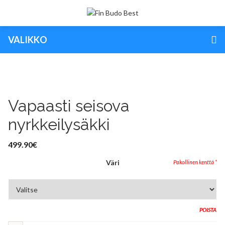
VALIKKO
Vapaasti seisova
nyrkkeilysäkki
499.90
€
Väri
POISTA