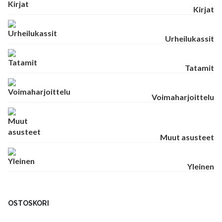
Kirjat
Urheilukassit
Tatamit
Voimaharjoittelu
Muut asusteet
Yleinen
OSTOSKORI