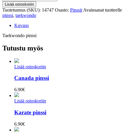
pinssi
Lisää ostoskoriin
määrä
Tuotetunnus (SKU):
14747
Osasto:
Pinssit
Avainsanat tuotteelle
pinssi
,
taekwondo
Kuvaus
Taekwondo pinssi
Tutustu myös
Lisää ostoskoriin
Canada pinssi
6.90
€
Lisää ostoskoriin
Karate pinssi
6.90
€