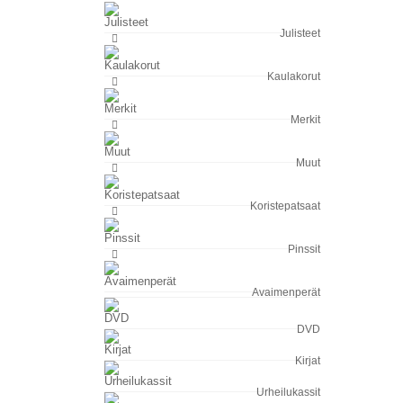
Julisteet
Kaulakorut
Merkit
Muut
Koristepatsaat
Pinssit
Avaimenperät
DVD
Kirjat
Urheilukassit