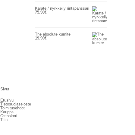
Karate / nyrkkeily rintapanssari
75.90
€
The absolute kumite
19.90
€
Sivut
Etusivu
Tietosuojaseloste
Toimitusehdot
Kauppa
Ostoskori
Tilini