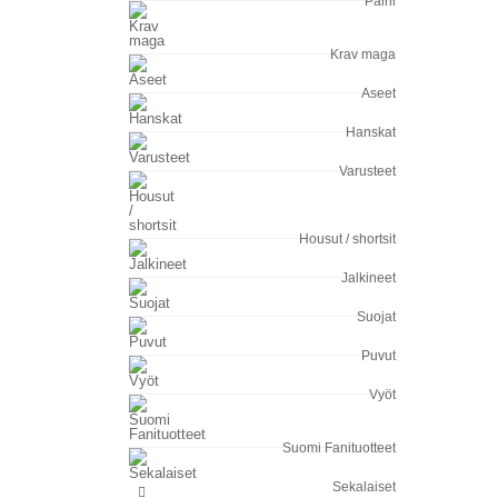
Paini
Krav maga
Aseet
Hanskat
Varusteet
Housut / shortsit
Jalkineet
Suojat
Puvut
Vyöt
Suomi Fanituotteet
Sekalaiset