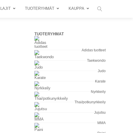
LAJIT
TUOTERYHMÄT
KAUPPA
TUOTERYHMÄT
Adidas tuotteet
Taekwondo
Judo
Karate
Nyrkkeily
Thai/potkunyrkkeily
Jujutsu
MMA