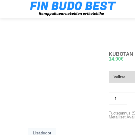
KUBOTAN
14.90
€
Tuotetunnus (
Metalliset
Avai
Lisätiedot