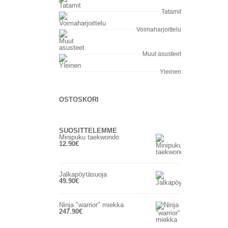
Tatamit
Voimaharjoittelu
Muut asusteet
Yleinen
OSTOSKORI
SUOSITTELEMME
Minipuku taekwondo
12.90
€
Jalkapöytäsuoja
49.90
€
Ninja "warrior" miekka
247.90
€