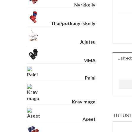
Nyrkkeily
Thai/potkunyrkkeily
Jujutsu
Lisätied
MMA
Paini
Krav maga
TUTUST
Aseet