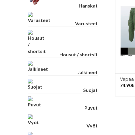
Hanskat
Varusteet
Housut / shortsit
Jalkineet
Vapaa 
VA
74.90
€
Suojat
Puvut
Vyöt