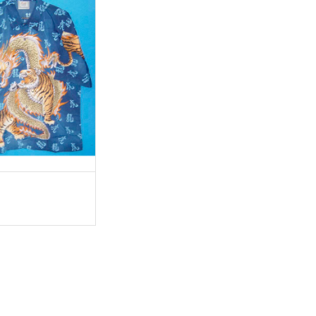
TSE VAIHTOEHDOISTA