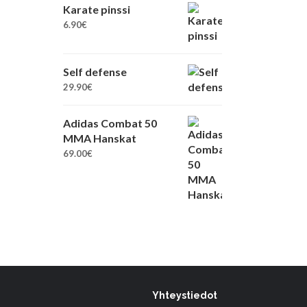
Karate pinssi
6.90
€
Self defense
29.90
€
Adidas Combat 50
MMA Hanskat
69.00
€
Yhteystiedot