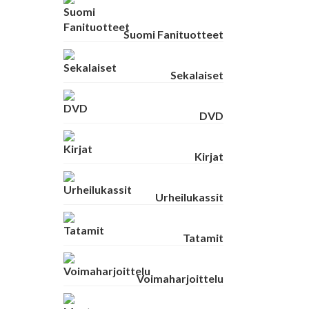
Suomi Fanituotteet
Sekalaiset
DVD
Kirjat
Urheilukassit
Tatamit
Voimaharjoittelu