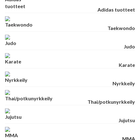
Adidas tuotteet
Taekwondo
Judo
Karate
Nyrkkeily
Thai/potkunyrkkeily
Jujutsu
MMA