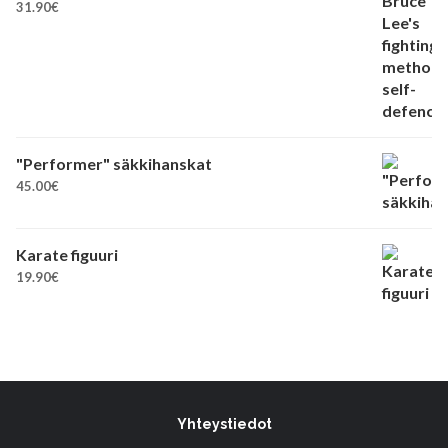
31.90
€
"Performer" säkkihanskat
45.00
€
Karate figuuri
19.90
€
Yhteystiedot