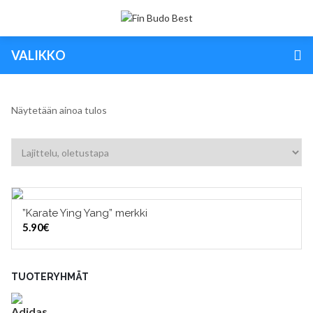
VALIKKO
Näytetään ainoa tulos
”Karate Ying Yang” merkki
LISÄÄ OSTOSKORIIN
5.90
€
TUOTERYHMÄT