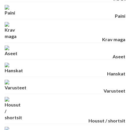
Paini
Krav maga
Aseet
Hanskat
Varusteet
Housut / shortsit