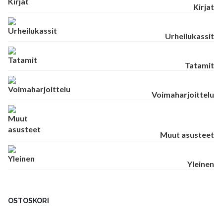
Kirjat
Urheilukassit
Tatamit
Voimaharjoittelu
Muut asusteet
Yleinen
OSTOSKORI