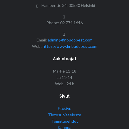
Hämeentie 34, 00530 Helsinki
Phone: 09 774 1646
Email:
admin@finbudobest.com
Web:
https://www.finbudobest.com
Aukioloajat
Ma-Pe 11-18
La 11-14
Web : 24 h
Sivut
Etusivu
Tietosuojaseloste
Toimitusehdot
Kauppa