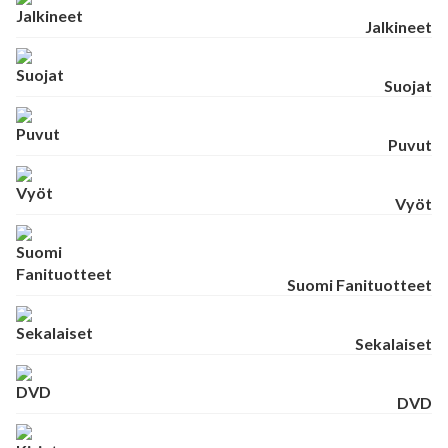
Jalkineet
Suojat
Puvut
Vyöt
Suomi Fanituotteet
Sekalaiset
DVD