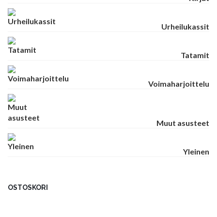
Urheilukassit
Tatamit
Voimaharjoittelu
Muut asusteet
Yleinen
OSTOSKORI