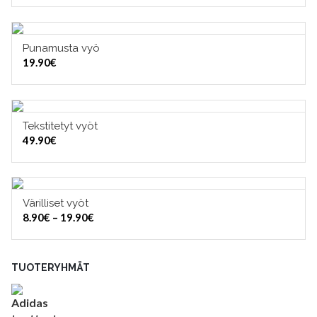
Punamusta vyö
VALITSE VAIHTOEHDOISTA
19.90
€
Tekstitetyt vyöt
VALITSE VAIHTOEHDOISTA
49.90
€
Värilliset vyöt
VALITSE VAIHTOEHDOISTA
Hintaluokka:
8.90
€
–
19.90
€
8.90€
-
19.90€
TUOTERYHMÄT