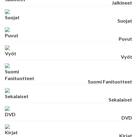
Jalkineet
Suojat
Puvut
Vyöt
Suomi Fanituotteet
Sekalaiset
DVD
Kirjat