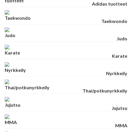
Adidas tuotteet
Taekwondo
Judo
Karate
Nyrkkeily
Thai/potkunyrkkeily
Jujutsu
MMA