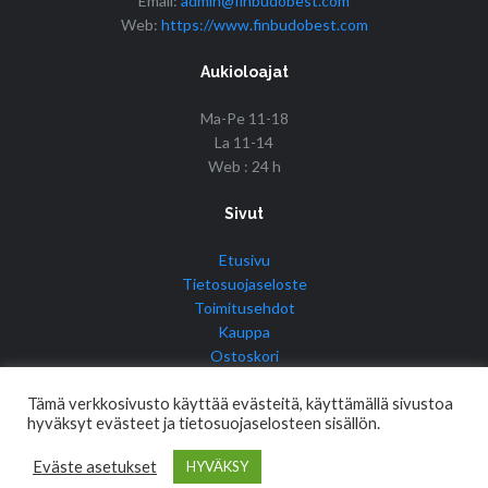
Email:
admin@finbudobest.com
Web:
https://www.finbudobest.com
Aukioloajat
Ma-Pe 11-18
La 11-14
Web : 24 h
Sivut
Etusivu
Tietosuojaseloste
Toimitusehdot
Kauppa
Ostoskori
Tilini
Tämä verkkosivusto käyttää evästeitä, käyttämällä sivustoa
hyväksyt evästeet ja tietosuojaselosteen sisällön.
Eväste asetukset
HYVÄKSY
© Copyright 2017 Fin Budo Best | Golden Tiger