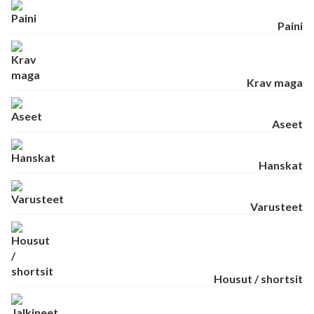
Paini
Krav maga
Aseet
Hanskat
Varusteet
Housut / shortsit