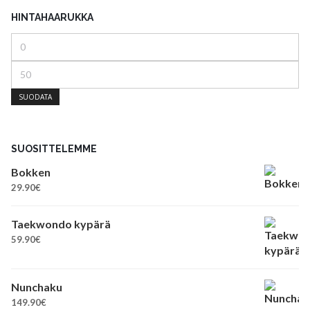
HINTAHAARUKKA
Minimihinta
Maksimihinta
SUODATA
SUOSITTELEMME
Bokken
29.90
€
Taekwondo kypärä
59.90
€
Nunchaku
149.90
€