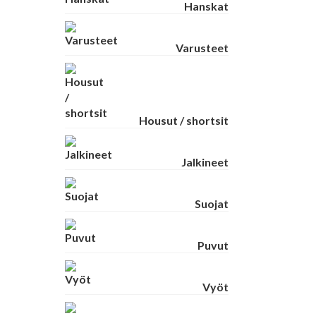
Hanskat
Varusteet
Housut / shortsit
Jalkineet
Suojat
Puvut
Vyöt