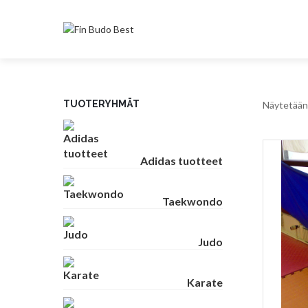
TUOTERYHMÄT
Näytetään 
Adidas tuotteet
Taekwondo
Judo
Karate