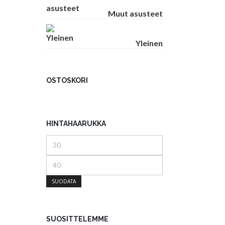
Muut asusteet
Yleinen
OSTOSKORI
HINTAHAARUKKA
Minimihinta
Maksimihinta
SUODATA
SUOSITTELEMME