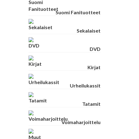
Suomi Fanituotteet
Sekalaiset
DVD
Kirjat
Urheilukassit
Tatamit
Voimaharjoittelu