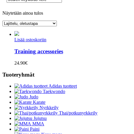
Näytetään ainoa tulos
Lisää ostoskoriin
Training accessories
24.90
€
Tuoteryhmät
Adidas tuotteet
Taekwondo
Judo
Karate
Nyrkkeily
Thai/potkunyrkkeily
Jujutsu
MMA
Paini