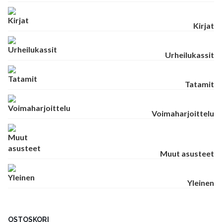
Kirjat
Urheilukassit
Tatamit
Voimaharjoittelu
Muut asusteet
Yleinen
OSTOSKORI