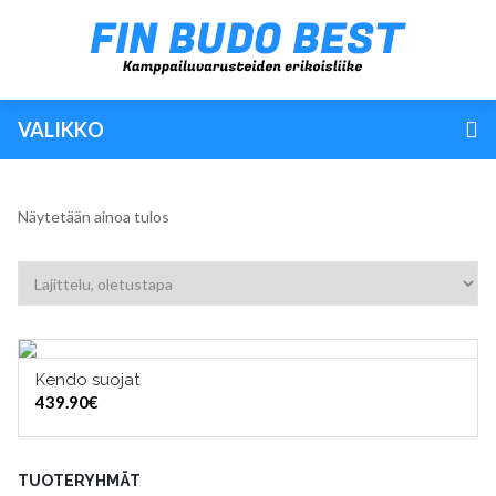
VALIKKO
Näytetään ainoa tulos
Kendo suojat
VALITSE VAIHTOEHDOISTA
439.90
€
TUOTERYHMÄT