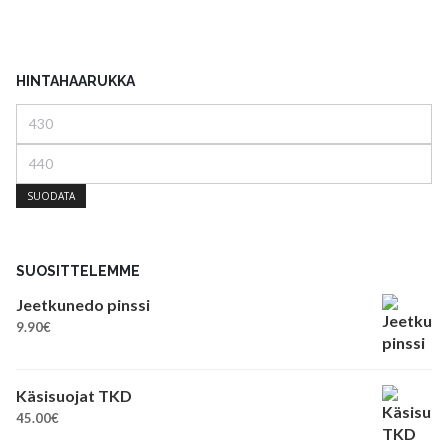
HINTAHAARUKKA
Minimihinta
Maksimihinta
SUODATA
SUOSITTELEMME
Jeetkunedo pinssi
9.90
€
Käsisuojat TKD
45.00
€