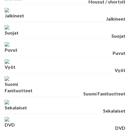
Housut / shortsit
Jalkineet
Suojat
Puvut
Vyöt
Suomi Fanituotteet
Sekalaiset
DVD