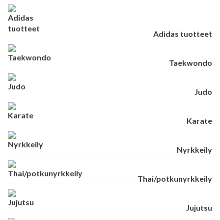
Adidas tuotteet
Taekwondo
Judo
Karate
Nyrkkeily
Thai/potkunyrkkeily
Jujutsu