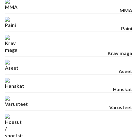
MMA
Paini
Krav maga
Aseet
Hanskat
Varusteet