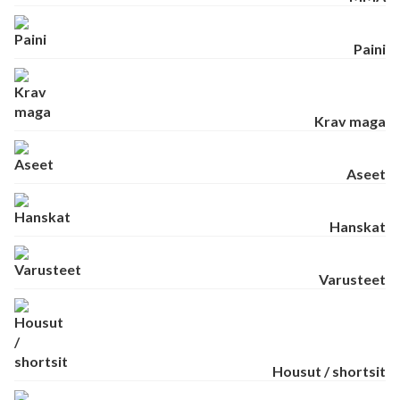
Paini
Krav maga
Aseet
Hanskat
Varusteet
Housut / shortsit