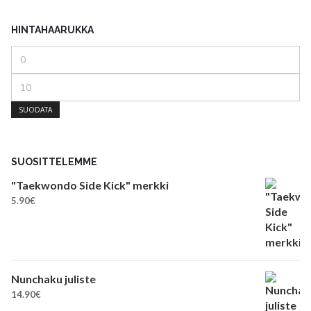
HINTAHAARUKKA
Minimihinta
Maksimihinta
SUODATA
SUOSITTELEMME
"Taekwondo Side Kick" merkki
5.90
€
Nunchaku juliste
14.90
€