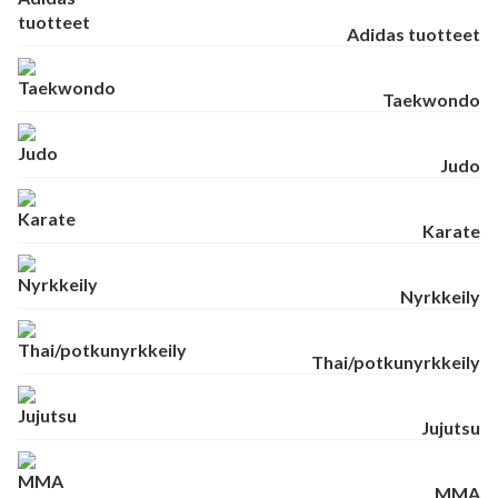
Adidas tuotteet
Taekwondo
Judo
Karate
Nyrkkeily
Thai/potkunyrkkeily
Jujutsu
MMA