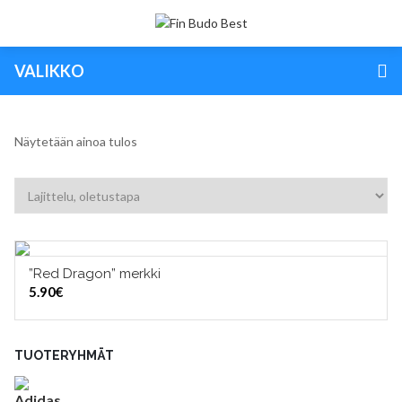
VALIKKO
Näytetään ainoa tulos
”Red Dragon” merkki
LISÄÄ OSTOSKORIIN
5.90
€
TUOTERYHMÄT