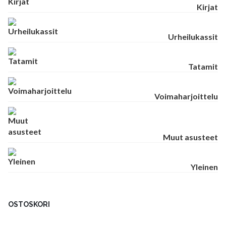
Kirjat
Urheilukassit
Tatamit
Voimaharjoittelu
Muut asusteet
Yleinen
OSTOSKORI