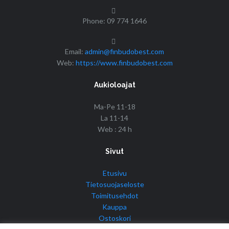
Phone: 09 774 1646
Email:
admin@finbudobest.com
Web:
https://www.finbudobest.com
Aukioloajat
Ma-Pe 11-18
La 11-14
Web : 24 h
Sivut
Etusivu
Tietosuojaseloste
Toimitusehdot
Kauppa
Ostoskori