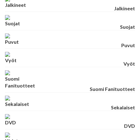
Jalkineet
Suojat
Puvut
Vyöt
Suomi Fanituotteet
Sekalaiset
DVD