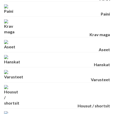
Paini
Krav maga
Aseet
Hanskat
Varusteet
Housut / shortsit