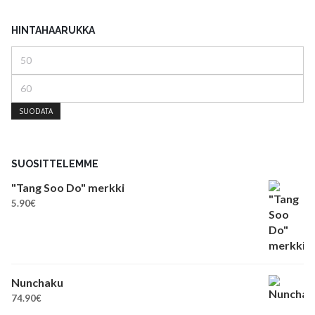
HINTAHAARUKKA
Minimihinta
Maksimihinta
SUODATA
SUOSITTELEMME
"Tang Soo Do" merkki
5.90
€
Nunchaku
74.90
€