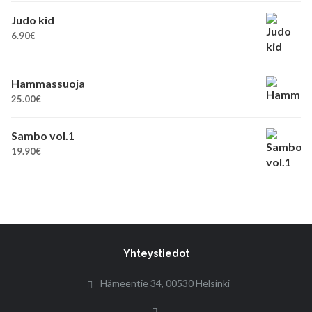
Judo kid
6.90
€
Hammassuoja
25.00
€
Sambo vol.1
19.90
€
Yhteystiedot
Hämeentie 34, 00530 Helsinki