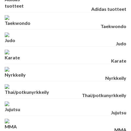
Adidas tuotteet
Taekwondo
Judo
Karate
Nyrkkeily
Thai/potkunyrkkeily
Jujutsu
MMA