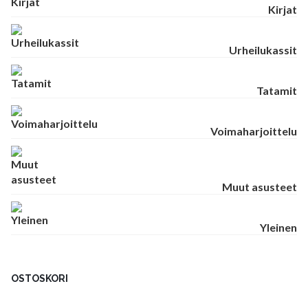
Kirjat
Urheilukassit
Tatamit
Voimaharjoittelu
Muut asusteet
Yleinen
OSTOSKORI