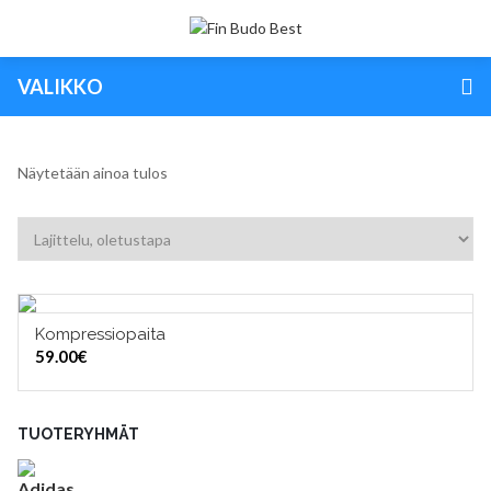
VALIKKO
Näytetään ainoa tulos
Kompressiopaita
VALITSE VAIHTOEHDOISTA
59.00
€
TUOTERYHMÄT