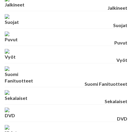
Jalkineet
Suojat
Puvut
Vyöt
Suomi Fanituotteet
Sekalaiset
DVD