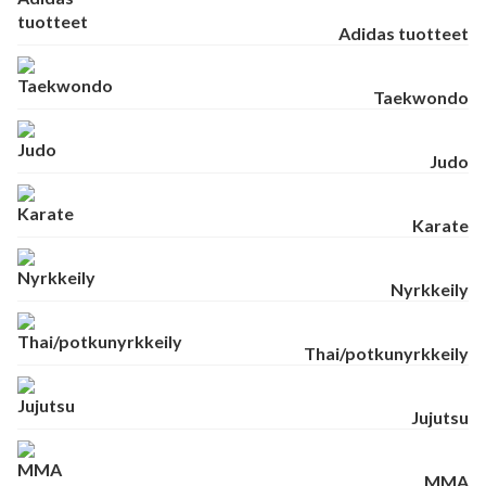
Adidas tuotteet
Taekwondo
Judo
Karate
Nyrkkeily
Thai/potkunyrkkeily
Jujutsu
MMA