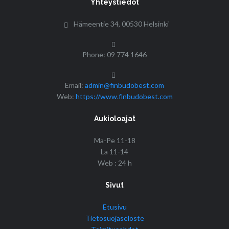
Yhteystiedot
Hämeentie 34, 00530 Helsinki
Phone: 09 774 1646
Email:
admin@finbudobest.com
Web:
https://www.finbudobest.com
Aukioloajat
Ma-Pe 11-18
La 11-14
Web : 24 h
Sivut
Etusivu
Tietosuojaseloste