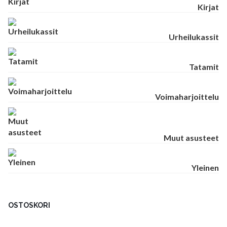
Kirjat
Urheilukassit
Tatamit
Voimaharjoittelu
Muut asusteet
Yleinen
OSTOSKORI