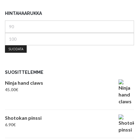
HINTAHAARUKKA
Minimihinta
Maksimihinta
SUODATA
SUOSITTELEMME
Ninja hand claws
45.00
€
Shotokan pinssi
6.90
€