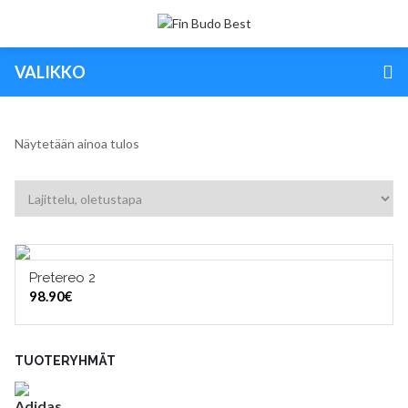
VALIKKO
Näytetään ainoa tulos
Pretereo 2
VALITSE VAIHTOEHDOISTA
98.90
€
TUOTERYHMÄT