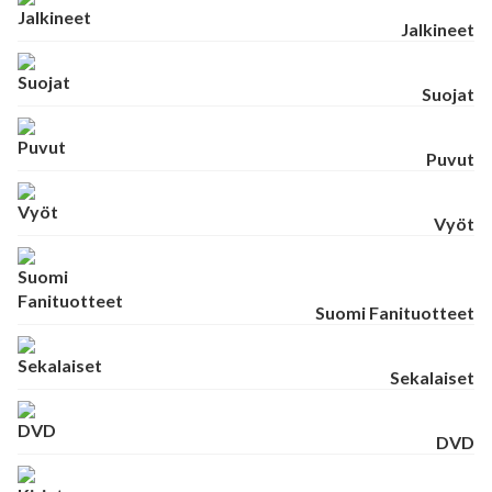
Jalkineet
Suojat
Puvut
Vyöt
Suomi Fanituotteet
Sekalaiset
DVD