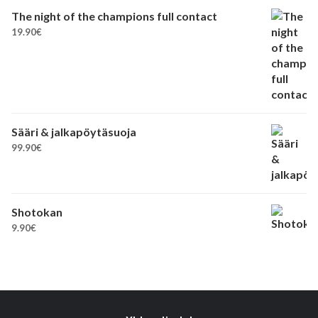
The night of the champions full contact
19.90
€
Sääri & jalkapöytäsuoja
99.90
€
Shotokan
9.90
€