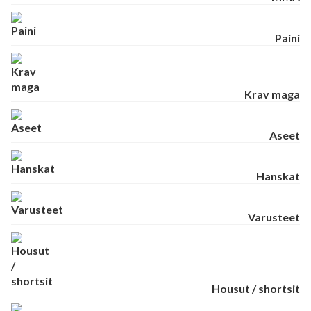
Paini
Krav maga
Aseet
Hanskat
Varusteet
Housut / shortsit