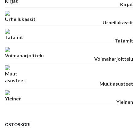
Kirjat
Urheilukassit
Tatamit
Voimaharjoittelu
Muut asusteet
Yleinen
OSTOSKORI