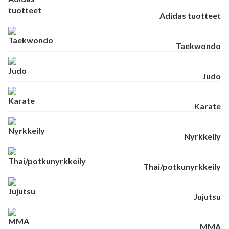
Adidas tuotteet
Taekwondo
Judo
Karate
Nyrkkeily
Thai/potkunyrkkeily
Jujutsu
MMA