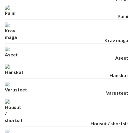
Paini
Krav maga
Aseet
Hanskat
Varusteet
Housut / shortsit