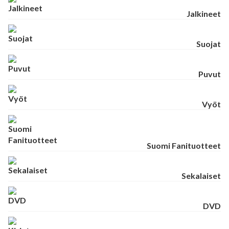
Jalkineet
Suojat
Puvut
Vyöt
Suomi Fanituotteet
Sekalaiset
DVD