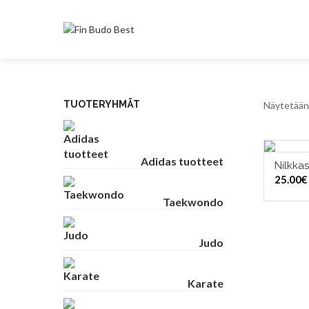
TUOTERYHMÄT
Näytetään 
Adidas tuotteet
Nilkka
VAL
25.00
€
Taekwondo
Judo
Karate