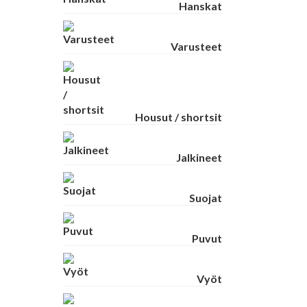
Hanskat
Varusteet
Housut / shortsit
Jalkineet
Suojat
Puvut
Vyöt