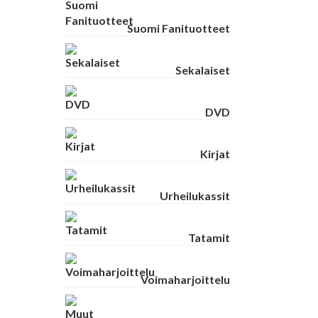
Suomi Fanituotteet
Sekalaiset
DVD
Kirjat
Urheilukassit
Tatamit
Voimaharjoittelu