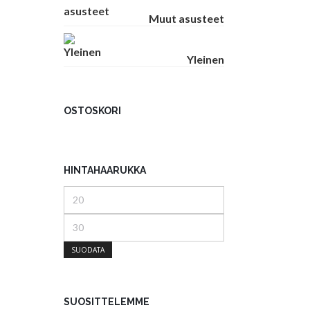
Muut asusteet
Yleinen
OSTOSKORI
HINTAHAARUKKA
Minimihinta
Maksimihinta
SUODATA
SUOSITTELEMME