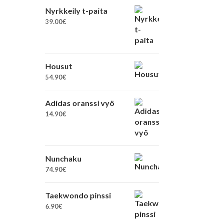
Nyrkkeily t-paita
39.00
€
Housut
54.90
€
Adidas oranssi vyö
14.90
€
Nunchaku
74.90
€
Taekwondo pinssi
6.90
€