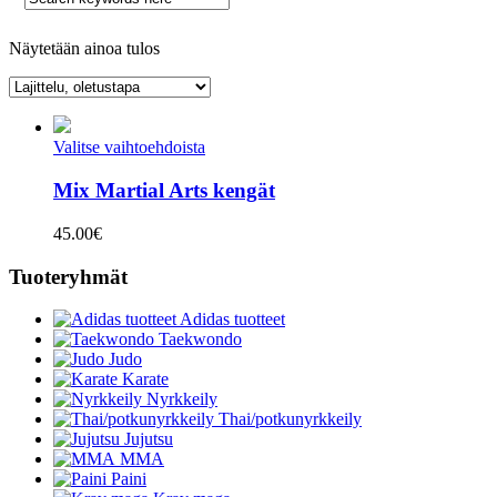
Näytetään ainoa tulos
Valitse vaihtoehdoista
Mix Martial Arts kengät
45.00
€
Tuoteryhmät
Adidas tuotteet
Taekwondo
Judo
Karate
Nyrkkeily
Thai/potkunyrkkeily
Jujutsu
MMA
Paini