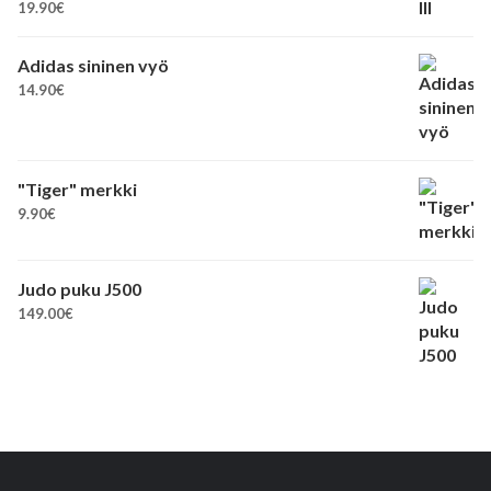
19.90
€
Adidas sininen vyö
14.90
€
"Tiger" merkki
9.90
€
Judo puku J500
149.00
€