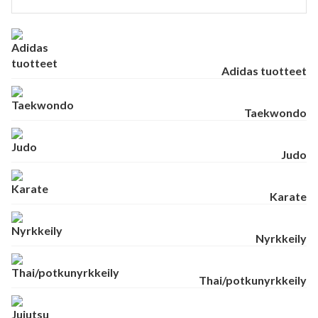
Adidas tuotteet
Taekwondo
Judo
Karate
Nyrkkeily
Thai/potkunyrkkeily