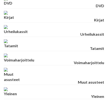
DVD
Kirjat
Urheilukassit
Tatamit
Voimaharjoittelu
Muut asusteet
Yleinen