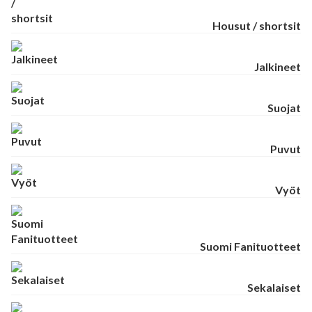
Housut / shortsit
Jalkineet
Suojat
Puvut
Vyöt
Suomi Fanituotteet
Sekalaiset