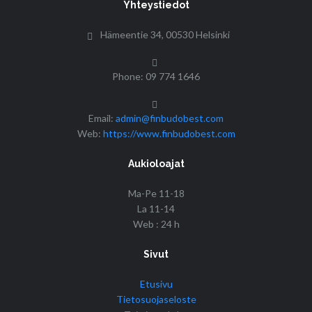
Yhteystiedot
Hämeentie 34, 00530 Helsinki
Phone: 09 774 1646
Email:
admin@finbudobest.com
Web:
https://www.finbudobest.com
Aukioloajat
Ma-Pe 11-18
La 11-14
Web : 24 h
Sivut
Etusivu
Tietosuojaseloste