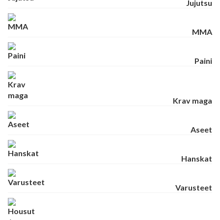
Jujutsu
MMA
Paini
Krav maga
Aseet
Hanskat
Varusteet