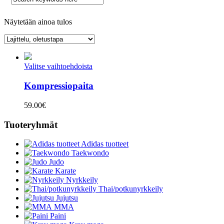
Näytetään ainoa tulos
Valitse vaihtoehdoista
Kompressiopaita
59.00
€
Tuoteryhmät
Adidas tuotteet
Taekwondo
Judo
Karate
Nyrkkeily
Thai/potkunyrkkeily
Jujutsu
MMA
Paini